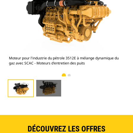
Moteur pour l'industrie du pétrole 3512E à mélange dynamique du
Mot
gaz avec SCAC - Moteurs d'entretien des puits
gaz
DÉCOUVREZ LES OFFRES