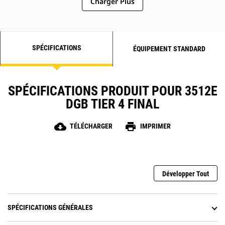
Charger Plus
SPÉCIFICATIONS
ÉQUIPEMENT STANDARD
SPÉCIFICATIONS PRODUIT POUR 3512E
DGB TIER 4 FINAL
cloud_download
print
TÉLÉCHARGER
IMPRIMER
Développer Tout
SPÉCIFICATIONS GÉNÉRALES