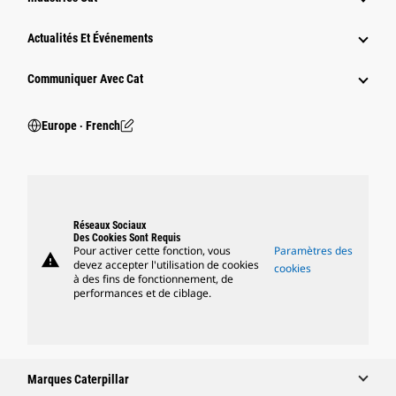
Actualités Et Événements
Communiquer Avec Cat
Europe ‧ French
Réseaux Sociaux
Des Cookies Sont Requis
Pour activer cette fonction, vous
Paramètres des
warning
devez accepter l'utilisation de cookies
cookies
à des fins de fonctionnement, de
performances et de ciblage.
Marques Caterpillar