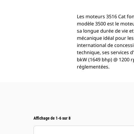
Les moteurs 3516 Cat fon
modèle 3500 est le moteu
sa longue durée de vie et
mécanique idéal pour les 
international de concess
technique, ses services d
bkW (1649 bhp) @ 1200 rp
réglementées.
Affichage de 1-6 sur 8