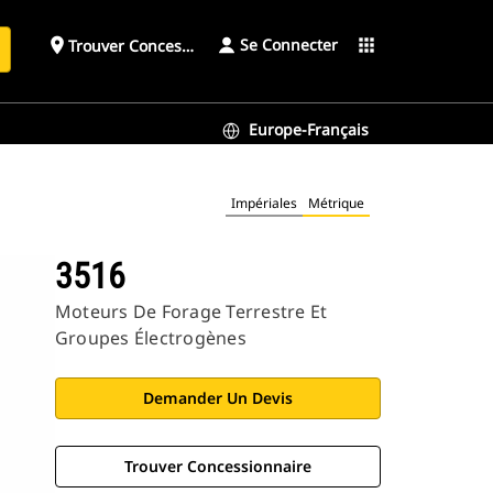
Se Connecter
place
apps
Trouver Concessionnaire
h
Europe-Français
Impériales
Métrique
3516
Moteurs De Forage Terrestre Et
Groupes Électrogènes
Demander Un Devis
Trouver Concessionnaire