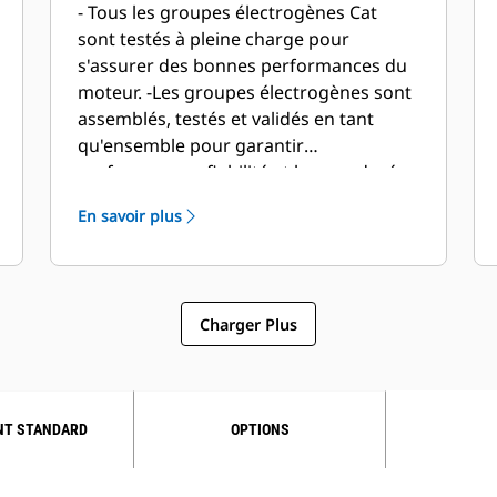
- Tous les groupes électrogènes Cat
sont testés à pleine charge pour
s'assurer des bonnes performances du
moteur. -Les groupes électrogènes sont
assemblés, testés et validés en tant
qu'ensemble pour garantir
performances, fiabilité et longue durée
de vie.
En savoir plus
Charger Plus
NT STANDARD
OPTIONS