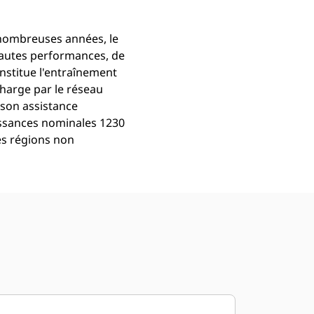
 nombreuses années, le
hautes performances, de
onstitue l'entraînement
charge par le réseau
 son assistance
uissances nominales 1230
es régions non