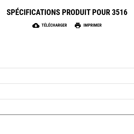
SPÉCIFICATIONS PRODUIT POUR 3516
cloud_download
print
TÉLÉCHARGER
IMPRIMER