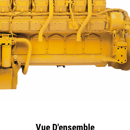
ntages
Spécifications
Outils
Présentation
Vue D'ensemble