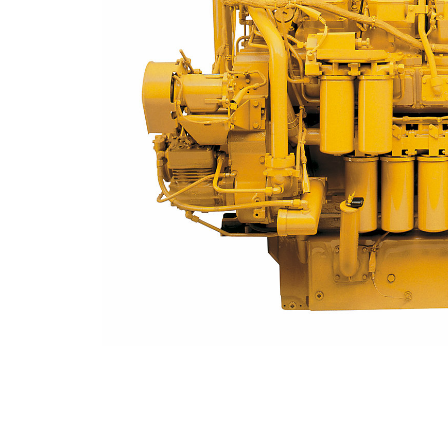
3516
Ava
Modifier le modèle