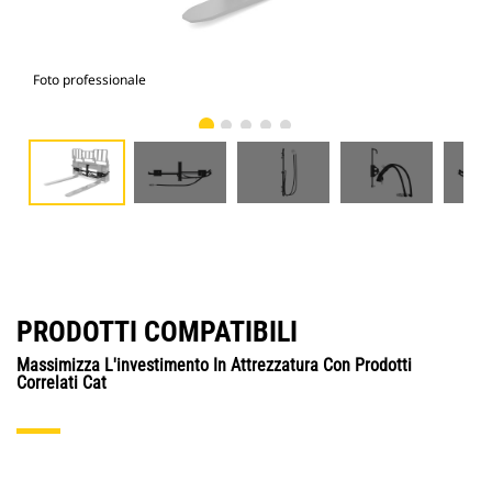
Foto professionale
Vist
PRODOTTI COMPATIBILI
Massimizza L'investimento In Attrezzatura Con Prodotti
Correlati Cat