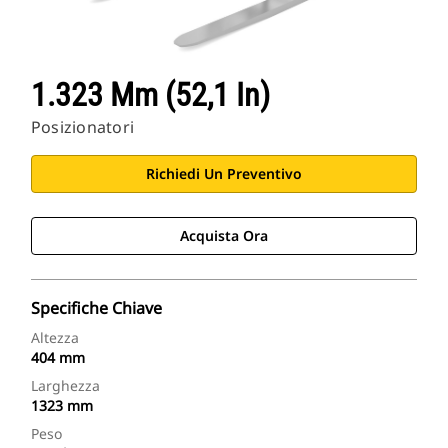
1.323 Mm (52,1 In)
Posizionatori
Richiedi Un Preventivo
Acquista Ora
Specifiche Chiave
Altezza
404 mm
Larghezza
1323 mm
Peso