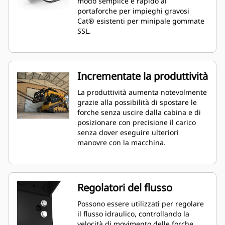
modo semplice e rapido ai
portaforche per impieghi gravosi
Cat® esistenti per minipale gommate
SSL.
Incrementate la produttività
La produttività aumenta notevolmente
grazie alla possibilità di spostare le
forche senza uscire dalla cabina e di
posizionare con precisione il carico
senza dover eseguire ulteriori
manovre con la macchina.
Regolatori del flusso
Possono essere utilizzati per regolare
il flusso idraulico, controllando la
velocità di movimento delle forche