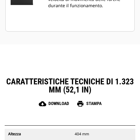
durante il funzionamento.
CARATTERISTICHE TECNICHE DI 1.323
MM (52,1 IN)
cloud_download
print
DOWNLOAD
STAMPA
Altezza
404 mm