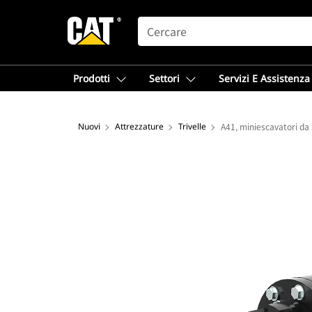
SEARCH
Prodotti
Settori
Servizi E Assistenza
Nuovi
Attrezzature
Trivelle
A41, miniescavatori da 