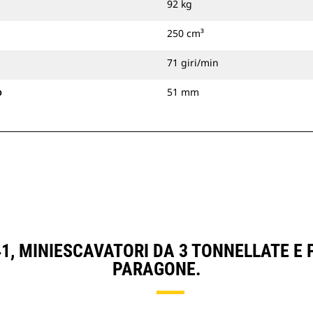
92 kg
250 cm³
71 giri/min
o
51 mm
1, MINIESCAVATORI DA 3 TONNELLATE E
PARAGONE.