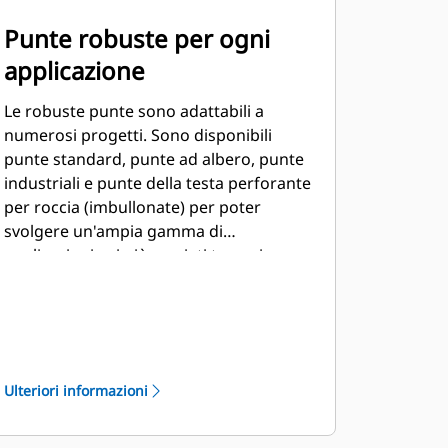
Punte robuste per ogni
applicazione
Le robuste punte sono adattabili a
numerosi progetti. Sono disponibili
punte standard, punte ad albero, punte
industriali e punte della testa perforante
per roccia (imbullonate) per poter
svolgere un'ampia gamma di
applicazioni sui più svariati terreni.
Ulteriori informazioni