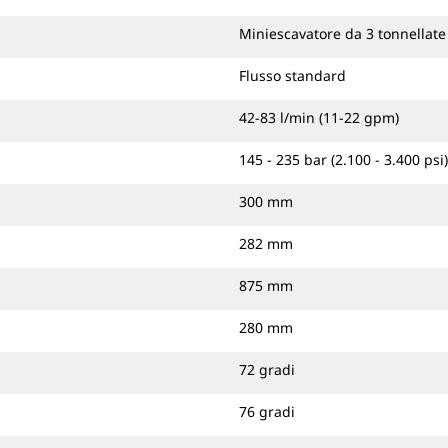
Miniescavatore da 3 tonnellate
Flusso standard
42-83 l/min (11-22 gpm)
145 - 235 bar (2.100 - 3.400 psi)
300 mm
282 mm
875 mm
280 mm
72 gradi
76 gradi