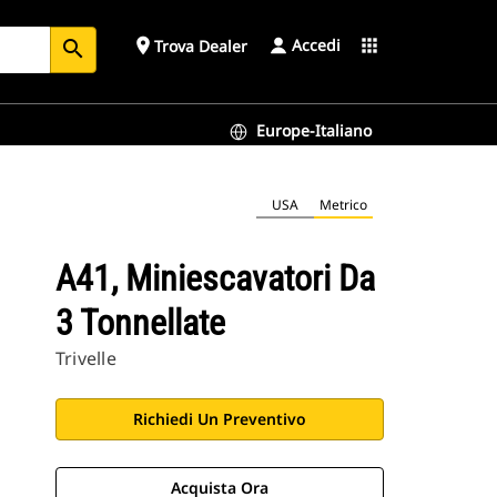
Accedi
place
apps
Trova Dealer
search
Europe-Italiano
USA
Metrico
A41, Miniescavatori Da
3 Tonnellate
Trivelle
Richiedi Un Preventivo
Acquista Ora