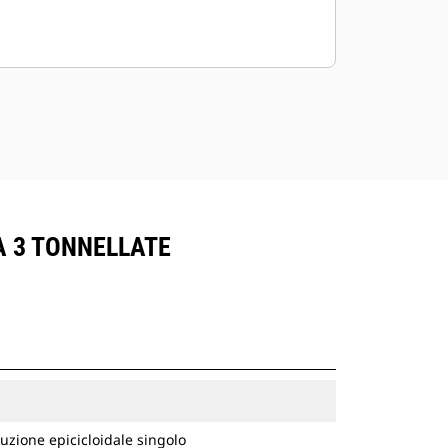
A 3 TONNELLATE
uzione epicicloidale singolo