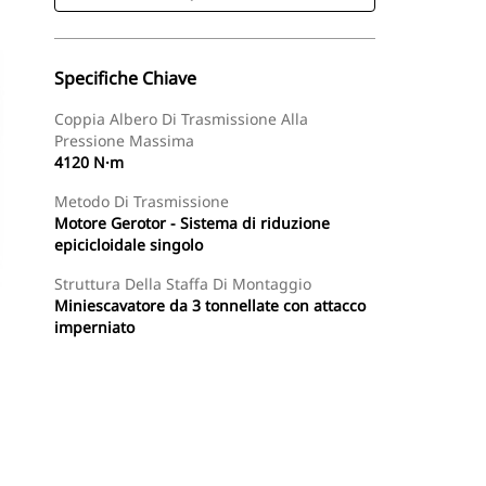
Specifiche Chiave
Coppia Albero Di Trasmissione Alla
Pressione Massima
4120 N·m
Metodo Di Trasmissione
Motore Gerotor - Sistema di riduzione
epicicloidale singolo
Struttura Della Staffa Di Montaggio
Miniescavatore da 3 tonnellate con attacco
imperniato
Acquista Ora
Richiedi Un Preventivo