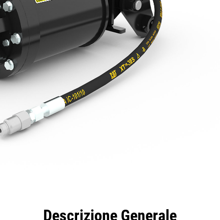
taggi
Caratteristiche
Strumenti
Tour
Descrizione Generale