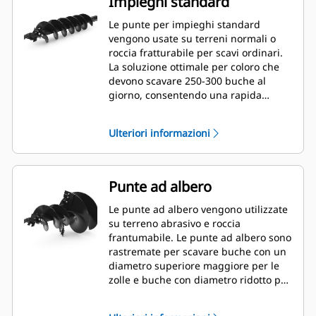
Impieghi standard
Le punte per impieghi standard
vengono usate su terreni normali o
roccia fratturabile per scavi ordinari.
La soluzione ottimale per coloro che
devono scavare 250-300 buche al
giorno, consentendo una rapida
sostituzione del dente.
Ulteriori informazioni
Punte ad albero
Le punte ad albero vengono utilizzate
su terreno abrasivo e roccia
frantumabile. Le punte ad albero sono
rastremate per scavare buche con un
diametro superiore maggiore per le
zolle e buche con diametro ridotto per
pacciame o fertilizzante.