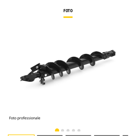
FOTO
Foto professionale
Vist