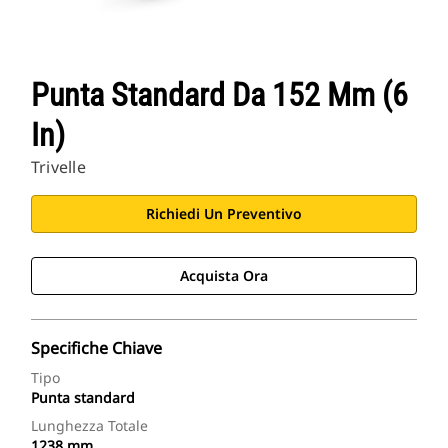
Punta Standard Da 152 Mm (6
In)
Trivelle
Richiedi Un Preventivo
Acquista Ora
Specifiche Chiave
Tipo
Punta standard
Lunghezza Totale
1238 mm