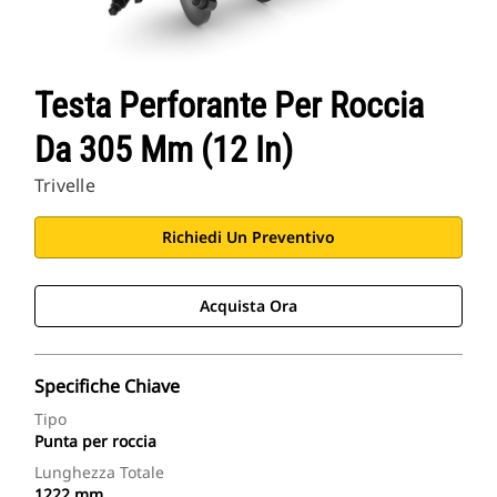
Testa Perforante Per Roccia
Da 305 Mm (12 In)
Trivelle
Richiedi Un Preventivo
Acquista Ora
Specifiche Chiave
Tipo
Punta per roccia
Lunghezza Totale
1222 mm