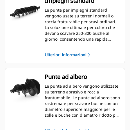
Impieghi standard
Le punte per impieghi standard
vengono usate su terreni normali o
roccia fratturabile per scavi ordinari.
La soluzione ottimale per coloro che
devono scavare 250-300 buche al
giorno, consentendo una rapida
sostituzione del dente.
Ulteriori informazioni
Punte ad albero
Le punte ad albero vengono utilizzate
su terreno abrasivo e roccia
frantumabile. Le punte ad albero sono
rastremate per scavare buche con un
diametro superiore maggiore per le
zolle e buche con diametro ridotto per
pacciame o fertilizzante.