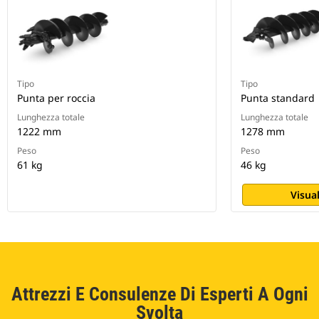
Tipo
Tipo
Punta per roccia
Punta standard
Lunghezza totale
Lunghezza totale
1222 mm
1278 mm
Peso
Peso
61 kg
46 kg
Visual
Attrezzi E Consulenze Di Esperti A Ogni
Svolta