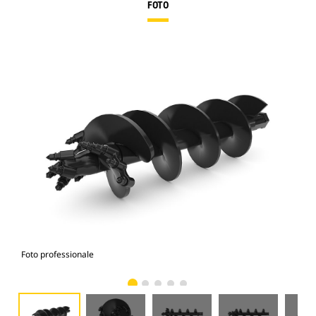
FOTO
Foto professionale
Vist