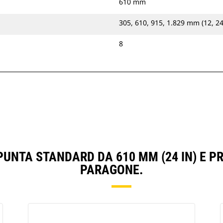
610 mm
305, 610, 915, 1.829 mm (12, 24,
8
PUNTA STANDARD DA 610 MM (24 IN) E P
PARAGONE.