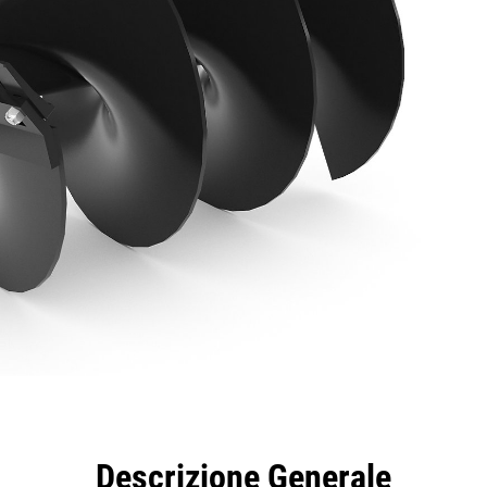
taggi
Caratteristiche
Strumenti
Tour
Descrizione Generale