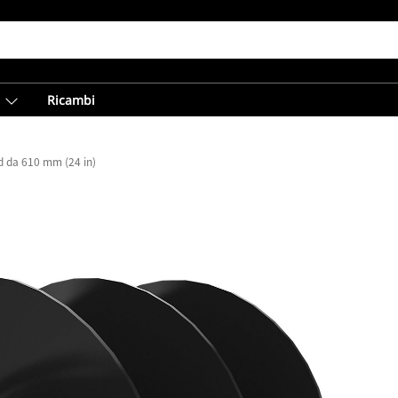
Ricambi
 da 610 mm (24 in)