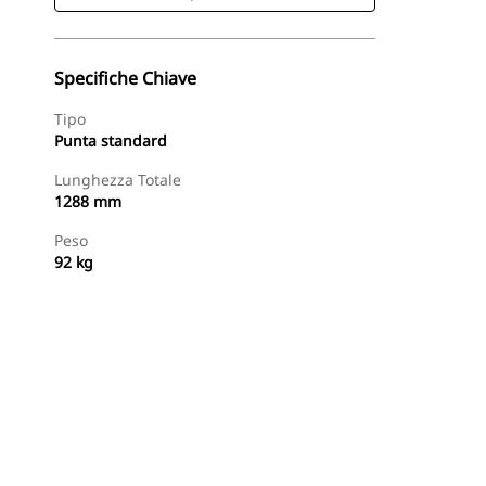
Specifiche Chiave
Tipo
Punta standard
Lunghezza Totale
1288 mm
Peso
92 kg
Acquista Ora
Richiedi Un Preventivo