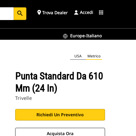
Accedi
place
apps
Trova Dealer
search
Europe-Italiano
USA
Metrico
Punta Standard Da 610
Mm (24 In)
Trivelle
Richiedi Un Preventivo
Acquista Ora