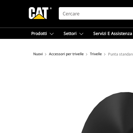
SEARCH
Prodotti
Settori
Servizi E Assistenza
Nuovi
Accessori per trivelle
Trivelle
Punta standard