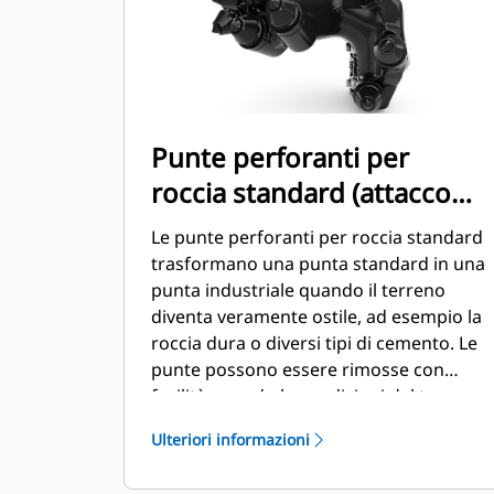
Punte perforanti per
roccia standard (attacco
imbullonato)
Le punte perforanti per roccia standard
trasformano una punta standard in una
punta industriale quando il terreno
diventa veramente ostile, ad esempio la
roccia dura o diversi tipi di cemento. Le
punte possono essere rimosse con
facilità quando le condizioni del terreno
tornano a essere normali.
Ulteriori informazioni