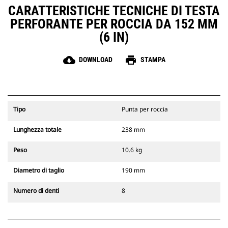
CARATTERISTICHE TECNICHE DI TESTA
PERFORANTE PER ROCCIA DA 152 MM
(6 IN)
cloud_download
print
DOWNLOAD
STAMPA
Tipo
Punta per roccia
Lunghezza totale
238 mm
Peso
10.6 kg
Diametro di taglio
190 mm
Numero di denti
8