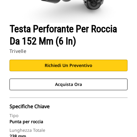
Testa Perforante Per Roccia
Da 152 Mm (6 In)
Trivelle
Richiedi Un Preventivo
Acquista Ora
Specifiche Chiave
Tipo
Punta per roccia
Lunghezza Totale
238 mm