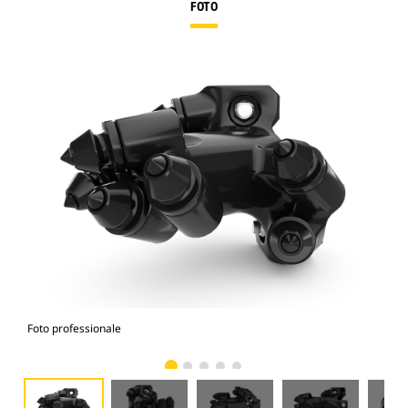
FOTO
Foto professionale
Vist