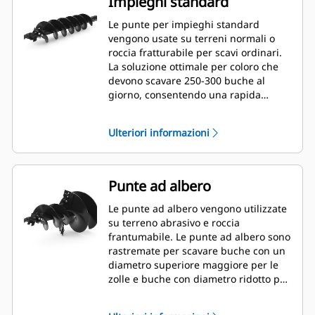
Impieghi standard
Le punte per impieghi standard
vengono usate su terreni normali o
roccia fratturabile per scavi ordinari.
La soluzione ottimale per coloro che
devono scavare 250-300 buche al
giorno, consentendo una rapida
sostituzione del dente.
Ulteriori informazioni
Punte ad albero
Le punte ad albero vengono utilizzate
su terreno abrasivo e roccia
frantumabile. Le punte ad albero sono
rastremate per scavare buche con un
diametro superiore maggiore per le
zolle e buche con diametro ridotto per
pacciame o fertilizzante.