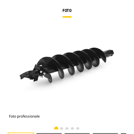
FOTO
Foto professionale
Vist