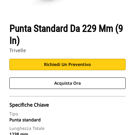
Punta Standard Da 229 Mm (9
In)
Trivelle
Richiedi Un Preventivo
Acquista Ora
Specifiche Chiave
Tipo
Punta standard
Lunghezza Totale
1238 mm