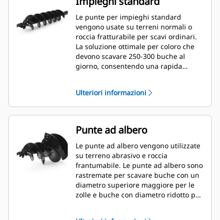
Impieghi standard
Le punte per impieghi standard
vengono usate su terreni normali o
roccia fratturabile per scavi ordinari.
La soluzione ottimale per coloro che
devono scavare 250-300 buche al
giorno, consentendo una rapida
sostituzione del dente.
Ulteriori informazioni
Punte ad albero
Le punte ad albero vengono utilizzate
su terreno abrasivo e roccia
frantumabile. Le punte ad albero sono
rastremate per scavare buche con un
diametro superiore maggiore per le
zolle e buche con diametro ridotto per
pacciame o fertilizzante.