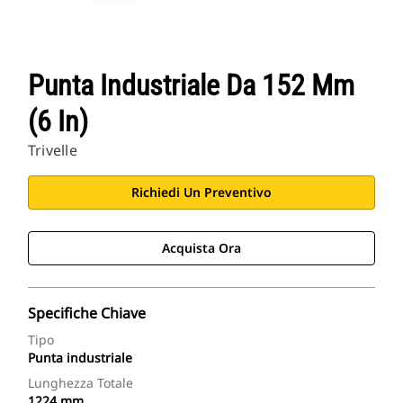
Punta Industriale Da 152 Mm
(6 In)
Trivelle
Richiedi Un Preventivo
Acquista Ora
Specifiche Chiave
Tipo
Punta industriale
Lunghezza Totale
1224 mm