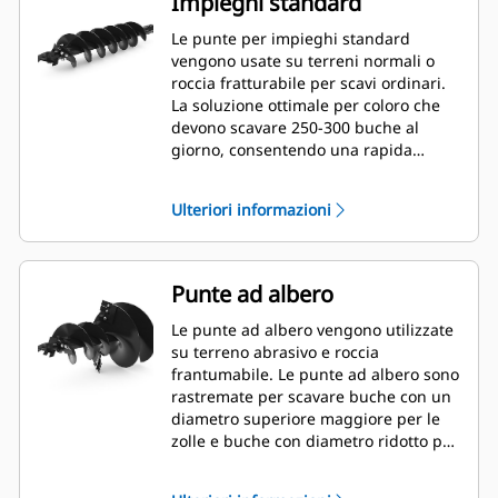
Impieghi standard
Le punte per impieghi standard
vengono usate su terreni normali o
roccia fratturabile per scavi ordinari.
La soluzione ottimale per coloro che
devono scavare 250-300 buche al
giorno, consentendo una rapida
sostituzione del dente.
Ulteriori informazioni
Punte ad albero
Le punte ad albero vengono utilizzate
su terreno abrasivo e roccia
frantumabile. Le punte ad albero sono
rastremate per scavare buche con un
diametro superiore maggiore per le
zolle e buche con diametro ridotto per
pacciame o fertilizzante.