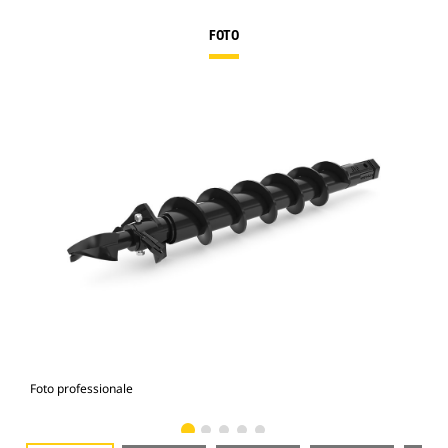
FOTO
Foto professionale
Vist