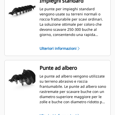
Impieghi standard
Le punte per impieghi standard
vengono usate su terreni normali o
roccia fratturabile per scavi ordinari.
La soluzione ottimale per coloro che
devono scavare 250-300 buche al
giorno, consentendo una rapida
sostituzione del dente.
Ulteriori informazioni
Punte ad albero
Le punte ad albero vengono utilizzate
su terreno abrasivo e roccia
frantumabile. Le punte ad albero sono
rastremate per scavare buche con un
diametro superiore maggiore per le
zolle e buche con diametro ridotto per
pacciame o fertilizzante.