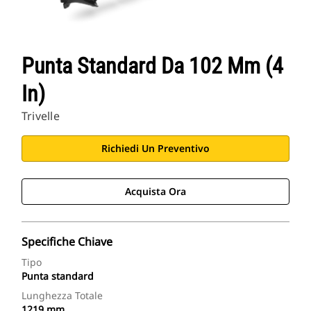
Punta Standard Da 102 Mm (4
In)
Trivelle
Richiedi Un Preventivo
Acquista Ora
Specifiche Chiave
Tipo
Punta standard
Lunghezza Totale
1219 mm