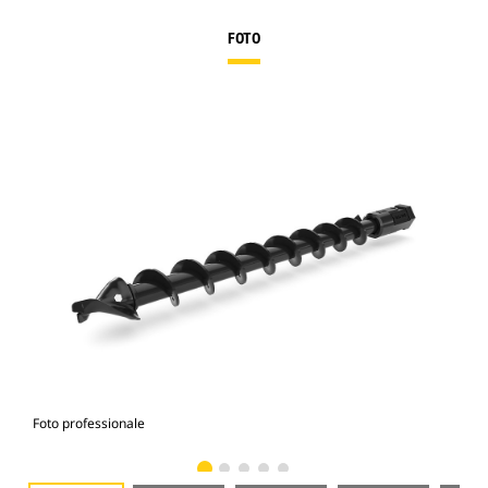
FOTO
Foto professionale
Vist