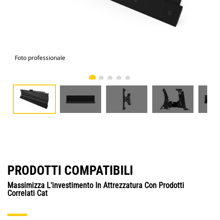
Foto professionale
Vist
PRODOTTI COMPATIBILI
Massimizza L'investimento In Attrezzatura Con Prodotti
Correlati Cat