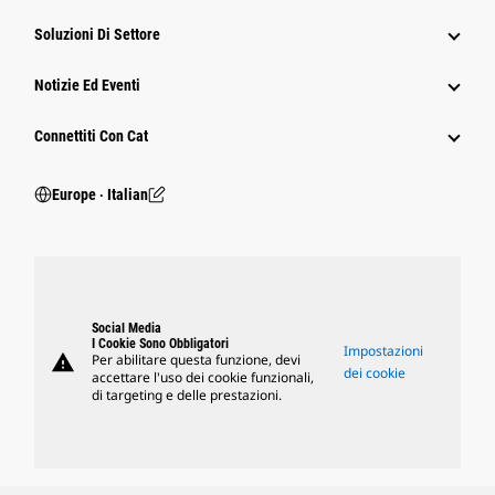
Soluzioni Di Settore
Notizie Ed Eventi
Connettiti Con Cat
Europe ‧ Italian
Social Media
I Cookie Sono Obbligatori
Impostazioni
warning
Per abilitare questa funzione, devi
dei cookie
accettare l'uso dei cookie funzionali,
di targeting e delle prestazioni.