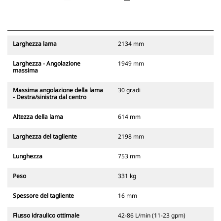
Larghezza lama
2134 mm
Larghezza - Angolazione
1949 mm
massima
Massima angolazione della lama
30 gradi
- Destra/sinistra dal centro
Altezza della lama
614 mm
Larghezza del tagliente
2198 mm
Lunghezza
753 mm
Peso
331 kg
Spessore del tagliente
16 mm
Flusso idraulico ottimale
42-86 L/min (11-23 gpm)