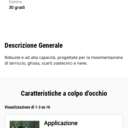
Centro
30 gradi
Descrizione Generale
Robuste e ad alta capacità, progettate per la movimentazione
di terriccio, ghiaia, scarti zootecnici e neve.
Caratteristiche a colpo d'occhio
Visualizzazione di 1-3 su 10
Applicazione