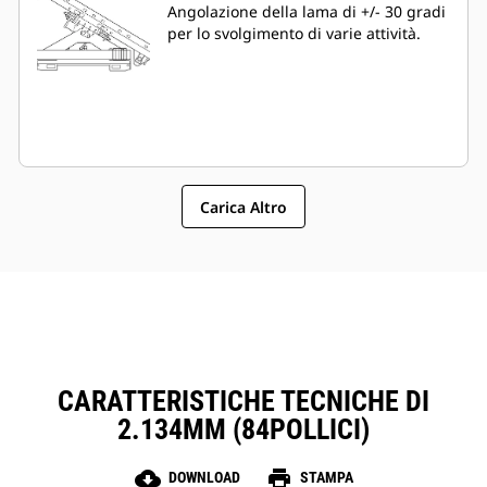
Angolazione della lama di +/- 30 gradi
per lo svolgimento di varie attività.
Carica Altro
CARATTERISTICHE TECNICHE DI
2.134MM (84POLLICI)
cloud_download
print
DOWNLOAD
STAMPA