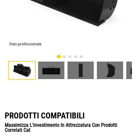
Foto professionale
Vist
PRODOTTI COMPATIBILI
Massimizza L'investimento In Attrezzatura Con Prodotti
Correlati Cat