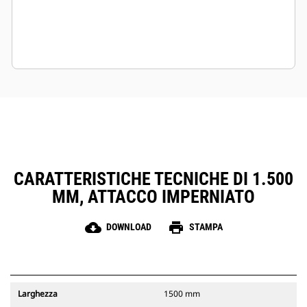
CARATTERISTICHE TECNICHE DI 1.500
MM, ATTACCO IMPERNIATO
cloud_download
print
DOWNLOAD
STAMPA
Larghezza
1500 mm