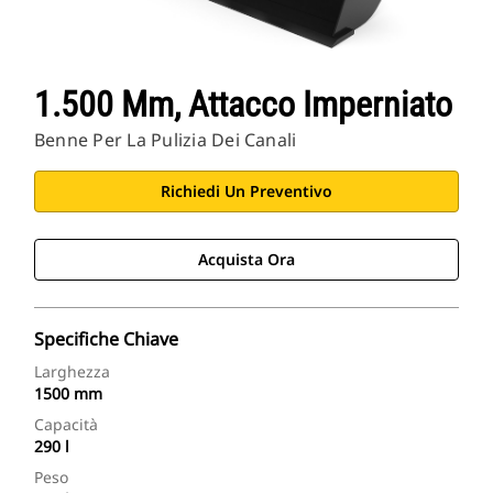
1.500 Mm, Attacco Imperniato
Benne Per La Pulizia Dei Canali
Richiedi Un Preventivo
Acquista Ora
Specifiche Chiave
Larghezza
1500 mm
Capacità
290 l
Peso