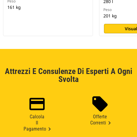
Peso
280 l
161 kg
Peso
201 kg
Visual
Attrezzi E Consulenze Di Esperti A Ogni
Svolta
Calcola
Offerte
Il
Correnti
Pagamento