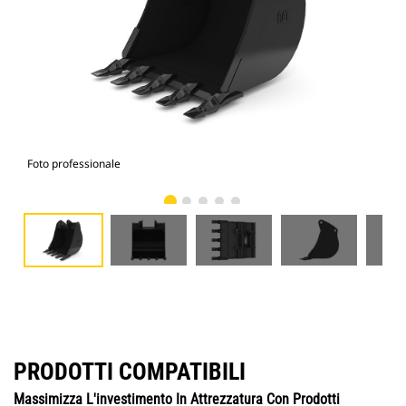
Foto professionale
Vist
PRODOTTI COMPATIBILI
Massimizza L'investimento In Attrezzatura Con Prodotti