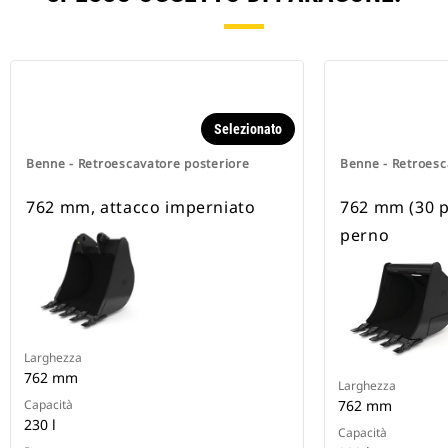
Selezionato
Benne - Retroescavatore posteriore
Benne - Retroesc
762 mm, attacco imperniato
762 mm (30 po
perno
Larghezza
762 mm
Larghezza
Capacità
762 mm
230 l
Capacità