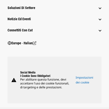
Soluzioni Di Settore
Notizie Ed Eventi
Connettiti Con Cat
Europe ‧ Italian
Social Media
I Cookie Sono Obbligatori
Impostazioni
warning
Per abilitare questa funzione, devi
dei cookie
accettare l'uso dei cookie funzionali,
di targeting e delle prestazioni.