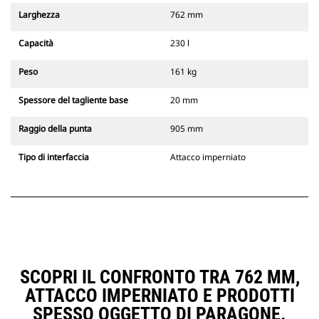
Larghezza
762 mm
Capacità
230 l
Peso
161 kg
Spessore del tagliente base
20 mm
Raggio della punta
905 mm
Tipo di interfaccia
Attacco imperniato
SCOPRI IL CONFRONTO TRA 762 MM,
ATTACCO IMPERNIATO E PRODOTTI
SPESSO OGGETTO DI PARAGONE.