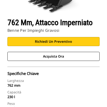
762 Mm, Attacco Imperniato
Benne Per Impieghi Gravosi
Richiedi Un Preventivo
Acquista Ora
Specifiche Chiave
Larghezza
762 mm
Capacità
230 l
Peso