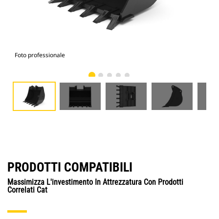
Foto professionale
Vist
PRODOTTI COMPATIBILI
Massimizza L'investimento In Attrezzatura Con Prodotti
Correlati Cat