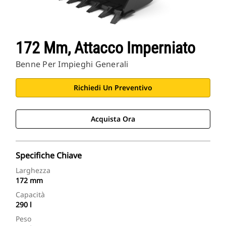
172 Mm, Attacco Imperniato
Benne Per Impieghi Generali
Richiedi Un Preventivo
Acquista Ora
Specifiche Chiave
Larghezza
172 mm
Capacità
290 l
Peso