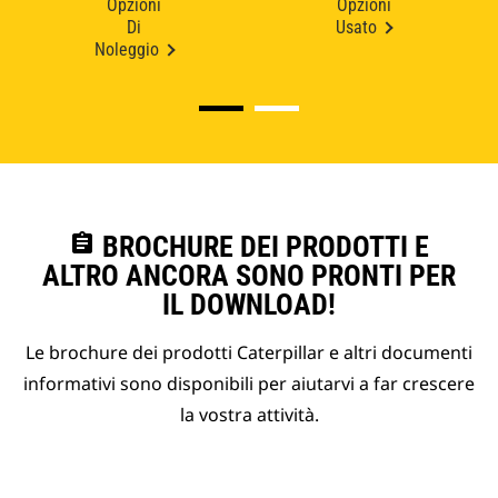
Opzioni
Opzioni
Di
Usato
Noleggio
assignment
BROCHURE DEI PRODOTTI E
ALTRO ANCORA SONO PRONTI PER
IL DOWNLOAD!
Le brochure dei prodotti Caterpillar e altri documenti
informativi sono disponibili per aiutarvi a far crescere
la vostra attività.