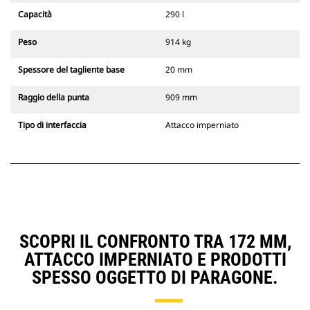
Capacità
290 l
Peso
914 kg
Spessore del tagliente base
20 mm
Raggio della punta
909 mm
Tipo di interfaccia
Attacco imperniato
SCOPRI IL CONFRONTO TRA 172 MM,
ATTACCO IMPERNIATO E PRODOTTI
SPESSO OGGETTO DI PARAGONE.