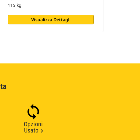
115 kg
Visualizza Dettagli
ta
Opzioni
Usato