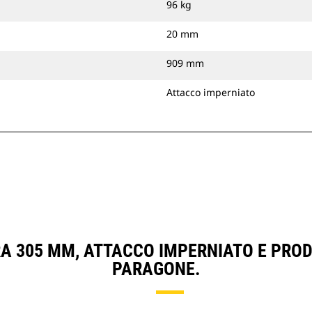
96 kg
20 mm
909 mm
Attacco imperniato
RA 305 MM, ATTACCO IMPERNIATO E PROD
PARAGONE.