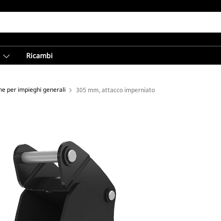
Ricambi
e per impieghi generali
305 mm, attacco imperniato