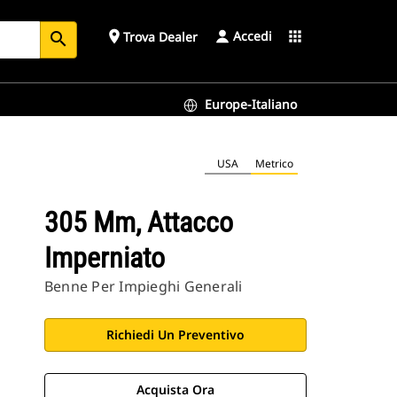
Accedi
place
apps
Trova Dealer
search
Europe-Italiano
USA
Metrico
305 Mm, Attacco
Imperniato
Benne Per Impieghi Generali
Richiedi Un Preventivo
Acquista Ora