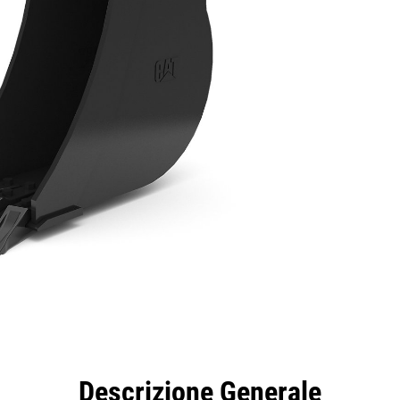
taggi
Caratteristiche
Strumenti
Tour
Descrizione Generale