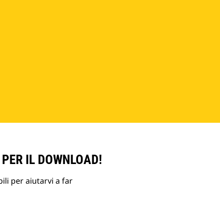
 PER IL DOWNLOAD!
li per aiutarvi a far