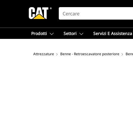
SEARCH
Prodotti
Settori
Servizi E Assistenza
Attrezzature
Benne - Retroescavatore posteriore
Benn