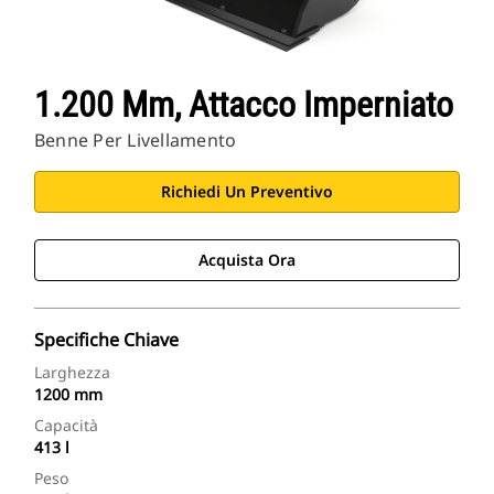
1.200 Mm, Attacco Imperniato
Benne Per Livellamento
Richiedi Un Preventivo
Acquista Ora
Specifiche Chiave
Larghezza
1200 mm
Capacità
413 l
Peso