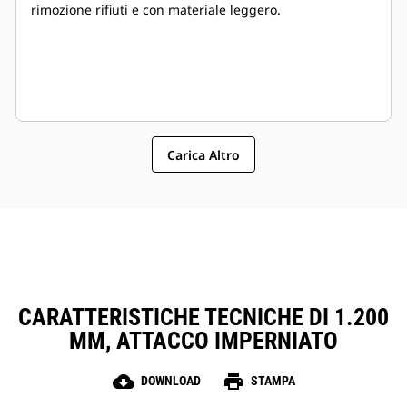
rimozione rifiuti e con materiale leggero.
Carica Altro
CARATTERISTICHE TECNICHE DI 1.200
MM, ATTACCO IMPERNIATO
cloud_download
print
DOWNLOAD
STAMPA