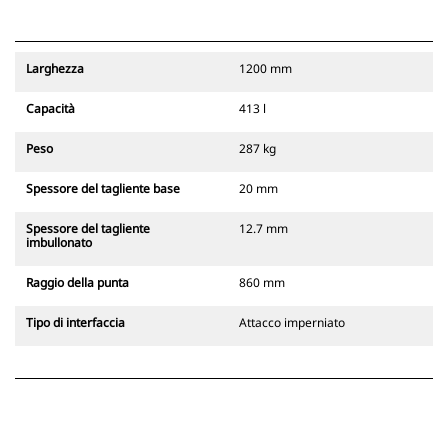
Larghezza
1200 mm
Capacità
413 l
Peso
287 kg
Spessore del tagliente base
20 mm
Spessore del tagliente
12.7 mm
imbullonato
Raggio della punta
860 mm
Tipo di interfaccia
Attacco imperniato