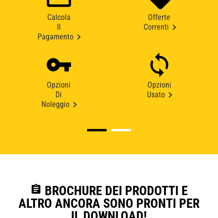
Calcola
Offerte
Il
Correnti
Pagamento
Opzioni
Opzioni
Di
Usato
Noleggio
assignment
BROCHURE DEI PRODOTTI E
ALTRO ANCORA SONO PRONTI PER
IL DOWNLOAD!