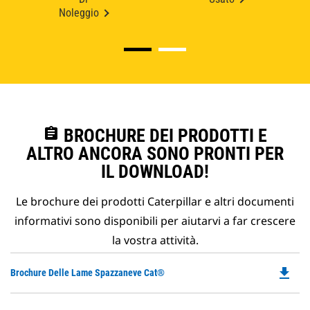
Noleggio
assignment
BROCHURE DEI PRODOTTI E
ALTRO ANCORA SONO PRONTI PER
IL DOWNLOAD!
Le brochure dei prodotti Caterpillar e altri documenti
informativi sono disponibili per aiutarvi a far crescere
la vostra attività.
file_download
Do
Brochure Delle Lame Spazzaneve Cat®
P
O