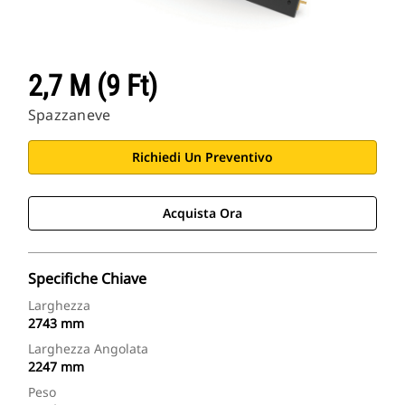
2,7 M (9 Ft)
Spazzaneve
Richiedi Un Preventivo
Acquista Ora
Specifiche Chiave
Larghezza
2743 mm
Larghezza Angolata
2247 mm
Peso