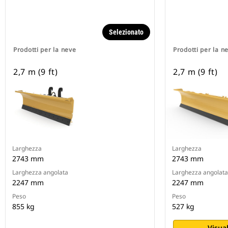
Selezionato
Prodotti per la neve
Prodotti per la n
2,7 m (9 ft)
2,7 m (9 ft)
Larghezza
Larghezza
2743 mm
2743 mm
Larghezza angolata
Larghezza angolata
2247 mm
2247 mm
Peso
Peso
855 kg
527 kg
Visual