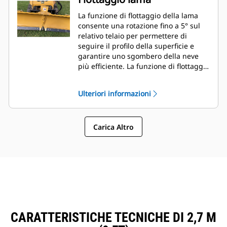
La funzione di flottaggio della lama
consente una rotazione fino a 5° sul
relativo telaio per permettere di
seguire il profilo della superficie e
garantire uno sgombero della neve
più efficiente. La funzione di flottaggio
è facilmente regolabile con appena
quattro bulloni sul telaio dell'attrezzo.
Ulteriori informazioni
Carica Altro
CARATTERISTICHE TECNICHE DI 2,7 M