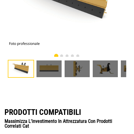
Foto professionale
Vist
PRODOTTI COMPATIBILI
Massimizza L'investimento In Attrezzatura Con Prodotti
Correlati Cat