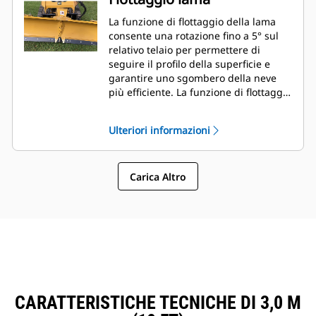
La funzione di flottaggio della lama
consente una rotazione fino a 5° sul
relativo telaio per permettere di
seguire il profilo della superficie e
garantire uno sgombero della neve
più efficiente. La funzione di flottaggio
è facilmente regolabile con appena
quattro bulloni sul telaio dell'attrezzo.
Ulteriori informazioni
Carica Altro
CARATTERISTICHE TECNICHE DI 3,0 M