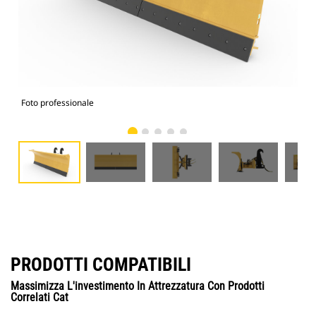
Foto professionale
Vist
PRODOTTI COMPATIBILI
Massimizza L'investimento In Attrezzatura Con Prodotti
Correlati Cat