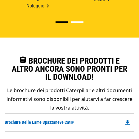
Noleggio
assignment
BROCHURE DEI PRODOTTI E
ALTRO ANCORA SONO PRONTI PER
IL DOWNLOAD!
Le brochure dei prodotti Caterpillar e altri documenti
informativi sono disponibili per aiutarvi a far crescere
la vostra attività.
file_download
Do
Brochure Delle Lame Spazzaneve Cat®
P
O