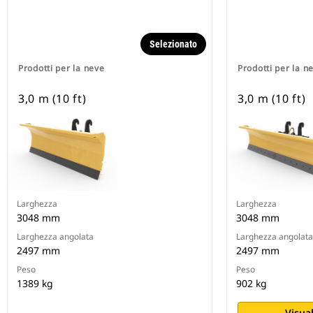
Selezionato
Prodotti per la neve
Prodotti per la n
3,0 m (10 ft)
3,0 m (10 ft)
Larghezza
Larghezza
3048 mm
3048 mm
Larghezza angolata
Larghezza angolata
2497 mm
2497 mm
Peso
Peso
1389 kg
902 kg
Visual