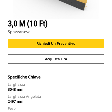
3,0 M (10 Ft)
Spazzaneve
Richiedi Un Preventivo
Acquista Ora
Specifiche Chiave
Larghezza
3048 mm
Larghezza Angolata
2497 mm
Peso