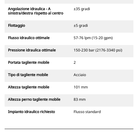
Angolazione idraulica - A
±35 gradi
sinistra/destra rispetto al centro
Flottaggio
±5 gradi
Flusso idraulico ottimale
57-76 lpm (15-20 gpm)
Pressione idraulica ottimale
150-230 bar (2176-3340 psi)
Portata tagliente mobile
2
Tipo di tagliente mobile
Acciaio
Altezza tagliente mobile
101 mm
Altezza perno tagliente mobile
83 mm
Impianto idraulico richiesto
Flusso standard