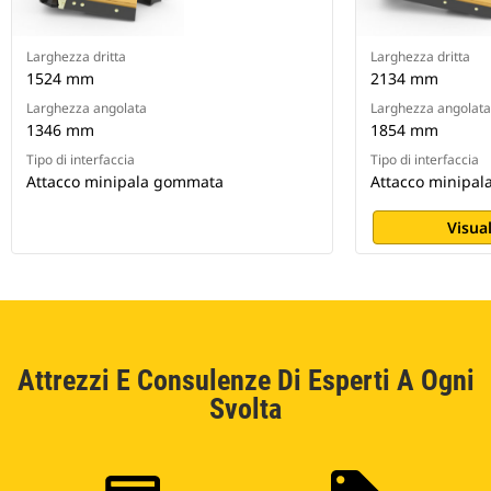
Larghezza dritta
Larghezza dritta
1524 mm
2134 mm
Larghezza angolata
Larghezza angolata
1346 mm
1854 mm
Tipo di interfaccia
Tipo di interfaccia
Attacco minipala gommata
Attacco minipa
Visual
Attrezzi E Consulenze Di Esperti A Ogni
Svolta