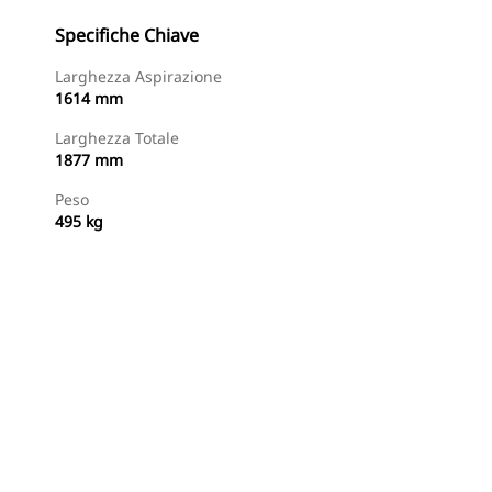
Specifiche Chiave
Larghezza Aspirazione
1614 mm
Larghezza Totale
1877 mm
Peso
495 kg
Acquista Ora
Richiedi Un Preventivo