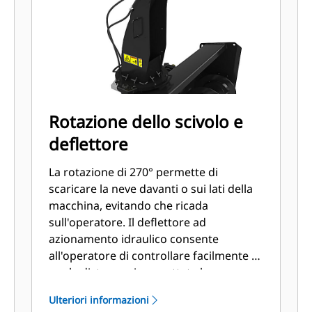
Rotazione dello scivolo e
deflettore
La rotazione di 270° permette di
scaricare la neve davanti o sui lati della
macchina, evitando che ricada
sull'operatore. Il deflettore ad
azionamento idraulico consente
all'operatore di controllare facilmente a
quale distanza viene gettata la neve.
Ulteriori informazioni