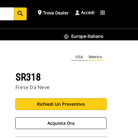
Accedi
place
apps
Trova Dealer
search
Europe-Italiano
USA
Metrico
SR318
Frese Da Neve
Richiedi Un Preventivo
Acquista Ora