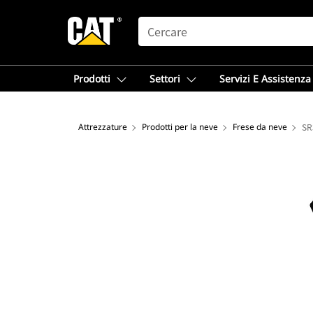
SEARCH
Prodotti
Settori
Servizi E Assistenza
Attrezzature
Prodotti per la neve
Frese da neve
SR