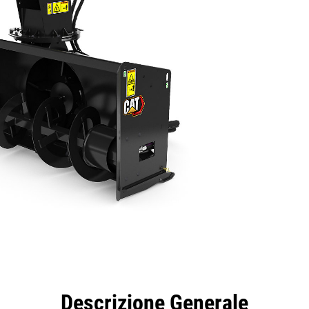
taggi
Caratteristiche
Strumenti
Tour
Descrizione Generale