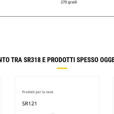
270 gradi
NTO TRA SR318 E PRODOTTI SPESSO OGG
Prodotti per la neve
SR121