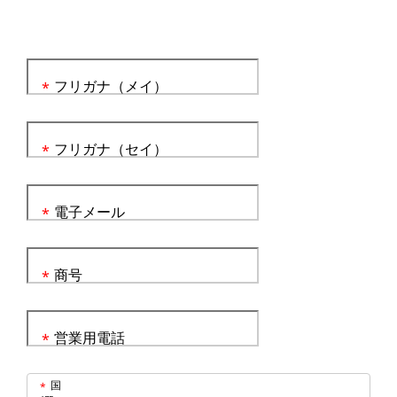
フリガナ（メイ）
*
フリガナ（セイ）
*
電子メール
*
商号
*
営業用電話
*
国
*