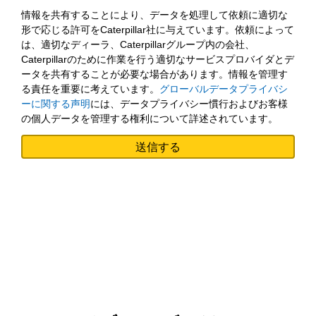
情報を共有することにより、データを処理して依頼に適切な
形で応じる許可をCaterpillar社に与えています。依頼によって
は、適切なディーラ、Caterpillarグループ内の会社、
Caterpillarのために作業を行う適切なサービスプロバイダとデ
ータを共有することが必要な場合があります。情報を管理す
る責任を重要に考えています。
グローバルデータプライバシ
ーに関する声明
には、データプライバシー慣行およびお客様
の個人データを管理する権利について詳述されています。