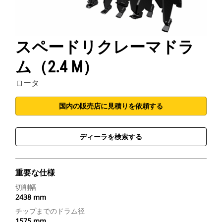
スペードリクレーマドラ
ム（2.4 M）
ロータ
国内の販売店に見積りを依頼する
ディーラを検索する
重要な仕様
切削幅
2438 mm
チップまでのドラム径
1575 mm