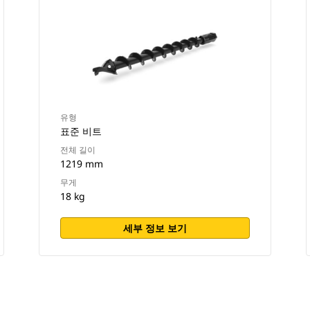
유형
표준 비트
전체 길이
1219 mm
무게
18 kg
세부 정보 보기