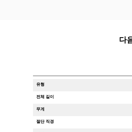
다음
유형
전체 길이
무게
절단 직경