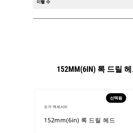
이빨 수
152MM(6IN) 록 
선택됨
오거 액세서리
152mm(6in) 록 드릴 헤드