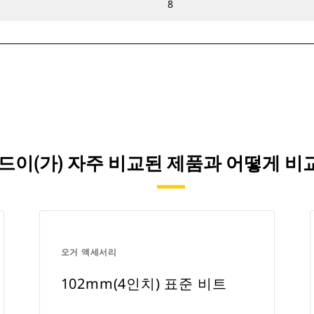
8
드릴 헤드이(가) 자주 비교된 제품과 어떻게
오거 액세서리
102mm(4인치) 표준 비트