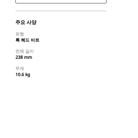
주요 사양
유형
록 헤드 비트
전체 길이
238 mm
무게
10.6 kg
지금 구매
견적 요청