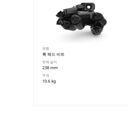
유형
록 헤드 비트
전체 길이
238 mm
무게
10.6 kg