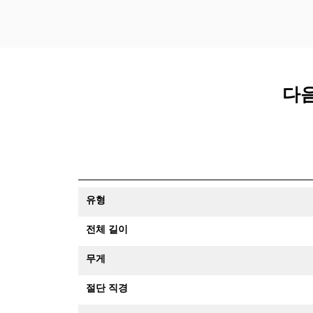
다음
유형
전체 길이
무게
절단 직경