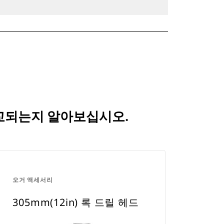
 비교되는지 알아보십시오.
오거 액세서리
305mm(12in) 록 드릴 헤드