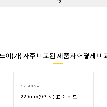
10
드릴 헤드이(가) 자주 비교된 제품과 어떻게
오거 액세서리
229mm(9인치) 표준 비트