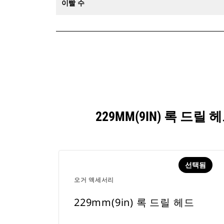
이빨 수
229MM(9IN) 록 
선택됨
오거 액세서리
229mm(9in) 록 드릴 헤드