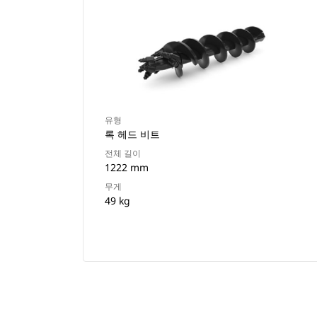
유형
록 헤드 비트
전체 길이
1222 mm
무게
49 kg