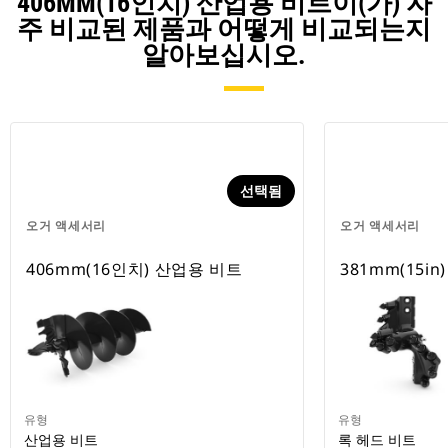
406MM(16인치) 산업용 비트이(가) 자
주 비교된 제품과 어떻게 비교되는지
알아보십시오.
선택됨
오거 액세서리
오거 액세서리
406mm(16인치) 산업용 비트
381mm(15in
유형
유형
산업용 비트
록 헤드 비트