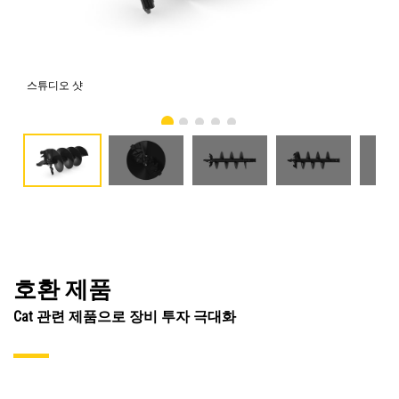
스튜디오 샷
전
호환 제품
Cat 관련 제품으로 장비 투자 극대화