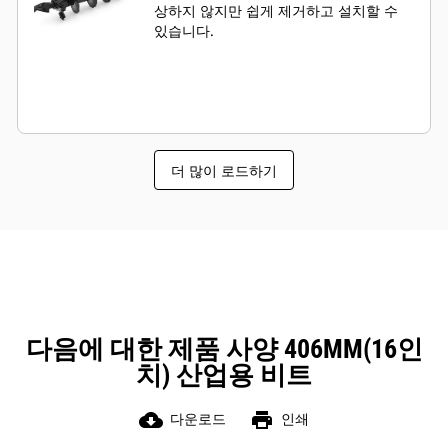
상하지 않지만 쉽게 제거하고 설치할 수
있습니다.
더 많이 로드하기
다음에 대한 제품 사양 406MM(16인
치) 산업용 비트
cloud_download
print
다운로드
인쇄