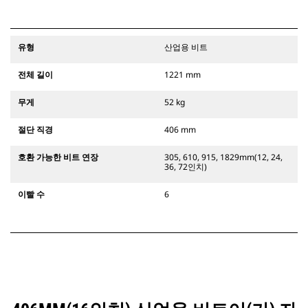
유형
산업용 비트
전체 길이
1221 mm
무게
52 kg
절단 직경
406 mm
호환 가능한 비트 연장
305, 610, 915, 1829mm(12, 24,
36, 72인치)
이빨 수
6