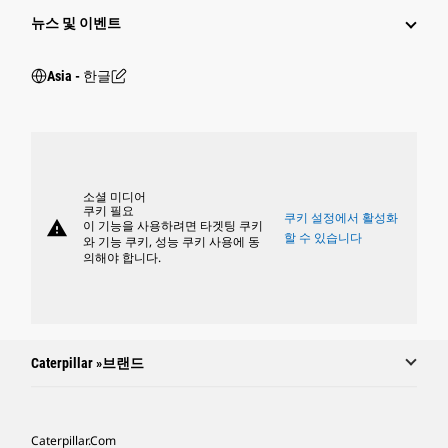
뉴스 및 이벤트
Asia - 한글
소셜 미디어
쿠키 필요
쿠키 설정에서 활성화
warning
이 기능을 사용하려면 타겟팅 쿠키
할 수 있습니다
와 기능 쿠키, 성능 쿠키 사용에 동
의해야 합니다.
Caterpillar »브랜드
Caterpillar.com