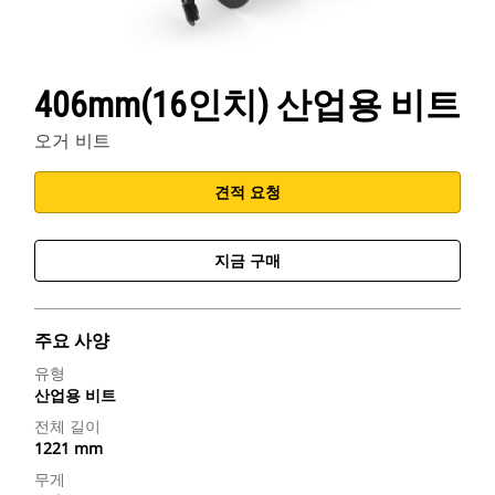
406mm(16인치) 산업용 비트
오거 비트
견적 요청
지금 구매
주요 사양
유형
산업용 비트
전체 길이
1221 mm
무게