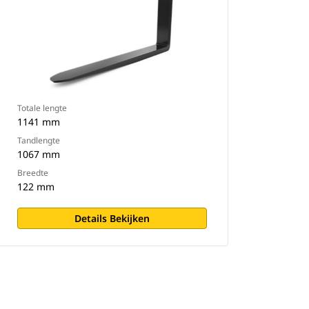
Totale lengte
1141 mm
Tandlengte
1067 mm
Breedte
122 mm
Details Bekijken