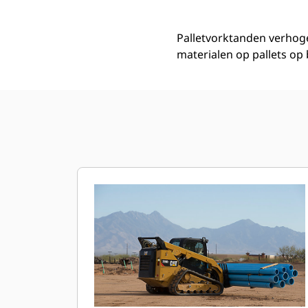
Palletvorktanden verhoge
materialen op pallets op