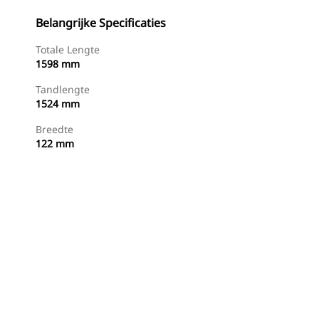
Belangrijke Specificaties
Totale Lengte
1598 mm
Tandlengte
1524 mm
Breedte
122 mm
g
Nu Winkelen
Prijsopgave Aanvragen