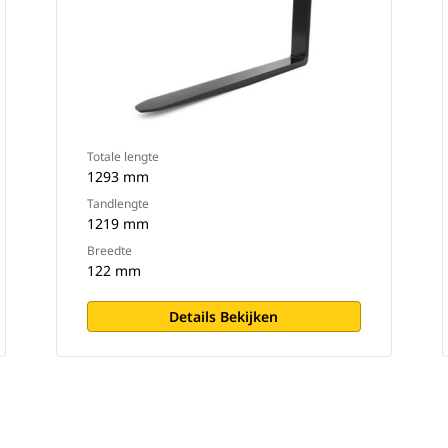
Totale lengte
1293 mm
Tandlengte
1219 mm
Breedte
122 mm
Details Bekijken