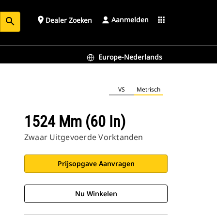
Aanmelden
place
apps
Dealer Zoeken
search
Europe-Nederlands
VS
Metrisch
1524 Mm (60 In)
Zwaar Uitgevoerde Vorktanden
Prijsopgave Aanvragen
Nu Winkelen