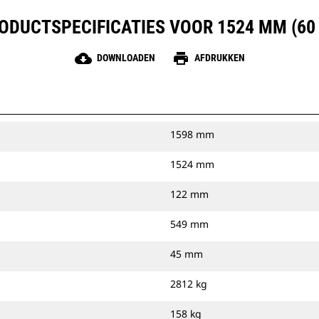
ODUCTSPECIFICATIES VOOR 1524 MM (60 
cloud_download
print
DOWNLOADEN
AFDRUKKEN
1598 mm
1524 mm
122 mm
549 mm
45 mm
2812 kg
158 kg