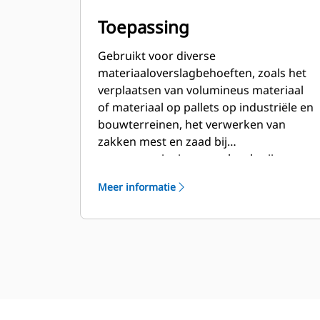
Toepassing
Gebruikt voor diverse
materiaaloverslagbehoeften, zoals het
verplaatsen van volumineus materiaal
of materiaal op pallets op industriële en
bouwterreinen, het verwerken van
zakken mest en zaad bij
groenvoorzieningen en kwekerijen, en
soortgelijke werkzaamheden.
Meer informatie