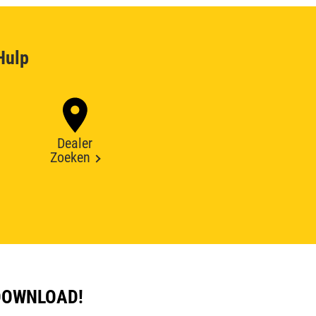
Hulp
Dealer
Zoeken
DOWNLOAD!