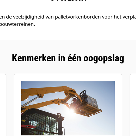
n de veelzijdigheid van palletvorkenborden voor het verplaa
 bouwterreinen.
Kenmerken in één oogopslag