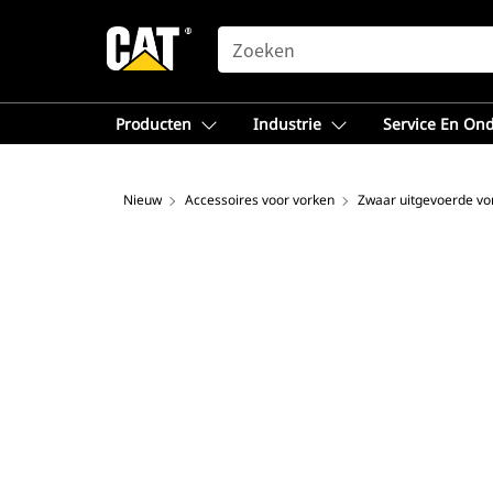
SEARCH
Producten
Industrie
Service En On
Nieuw
Accessoires voor vorken
Zwaar uitgevoerde vo