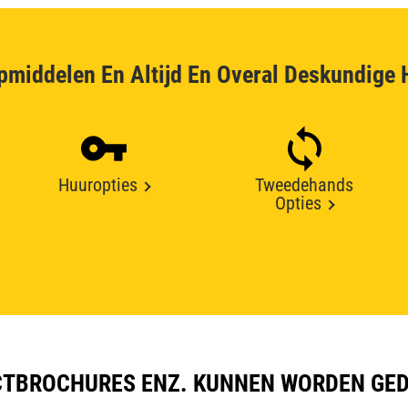
pmiddelen En Altijd En Overal Deskundige 
Huuropties
Tweedehands
Opties
TBROCHURES ENZ. KUNNEN WORDEN GE