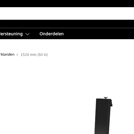
dersteuning
Onderdelen
rktanden
1524 mm (60 in)