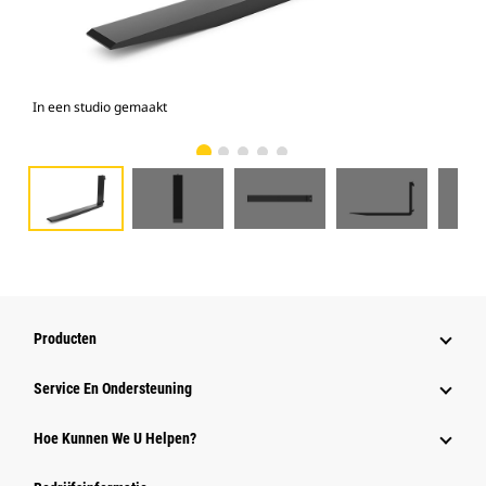
In een studio gemaakt
Voo
Producten
Service En Ondersteuning
Hoe Kunnen We U Helpen?