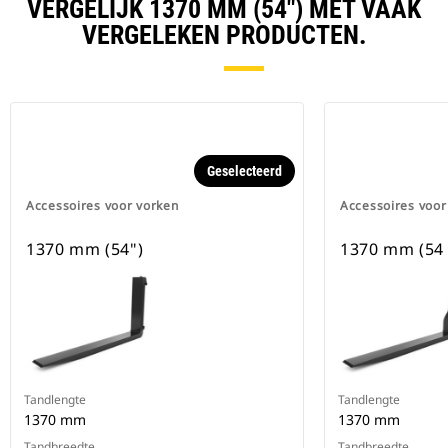
VERGELIJK 1370 MM (54") MET VAAK
VERGELEKEN PRODUCTEN.
Geselecteerd
Accessoires voor vorken
Accessoires voor
1370 mm (54")
1370 mm (54 
Tandlengte
Tandlengte
1370 mm
1370 mm
Tandbreedte
Tandbreedte