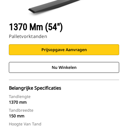
1370 Mm (54")
Palletvorktanden
Prijsopgave Aanvragen
Nu Winkelen
Belangrijke Specificaties
Tandlengte
1370 mm
Tandbreedte
150 mm
Hoogte Van Tand