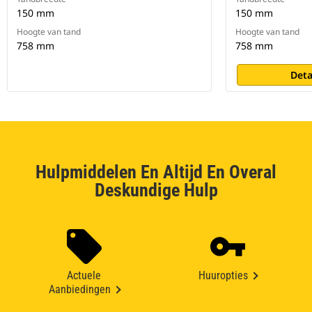
150 mm
150 mm
Hoogte van tand
Hoogte van tand
758 mm
758 mm
Deta
Hulpmiddelen En Altijd En Overal
Deskundige Hulp
Actuele
Huuropties
Aanbiedingen