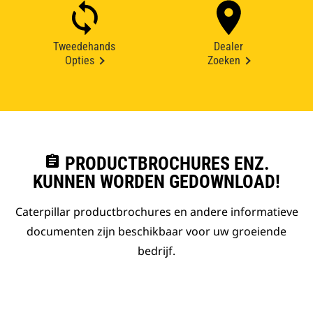
Tweedehands
Dealer
Opties
Zoeken
assignment
PRODUCTBROCHURES ENZ.
KUNNEN WORDEN GEDOWNLOAD!
Caterpillar productbrochures en andere informatieve
documenten zijn beschikbaar voor uw groeiende
bedrijf.