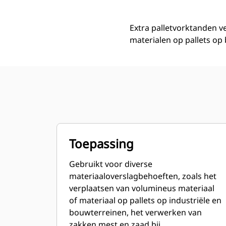
Extra palletvorktanden v
materialen op pallets op
Toepassing
Gebruikt voor diverse
materiaaloverslagbehoeften, zoals het
verplaatsen van volumineus materiaal
of materiaal op pallets op industriële en
bouwterreinen, het verwerken van
zakken mest en zaad bij