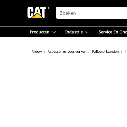
SEARCH
Producten
Industrie
Service En On
Nieuw
Accessoires voor vorken
Palletvorktanden
1