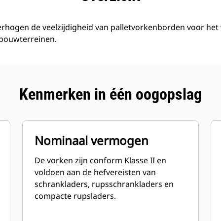
erhogen de veelzijdigheid van palletvorkenborden voor het v
 bouwterreinen.
Kenmerken in één oogopslag
Nominaal vermogen
De vorken zijn conform Klasse II en
voldoen aan de hefvereisten van
schrankladers, rupsschrankladers en
compacte rupsladers.