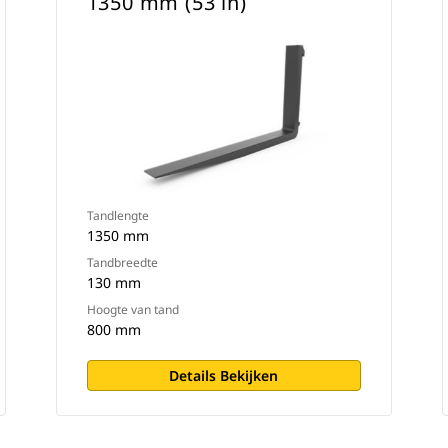
1350 mm (53 in)
Tandlengte
1350 mm
Tandbreedte
130 mm
Hoogte van tand
800 mm
Details Bekijken