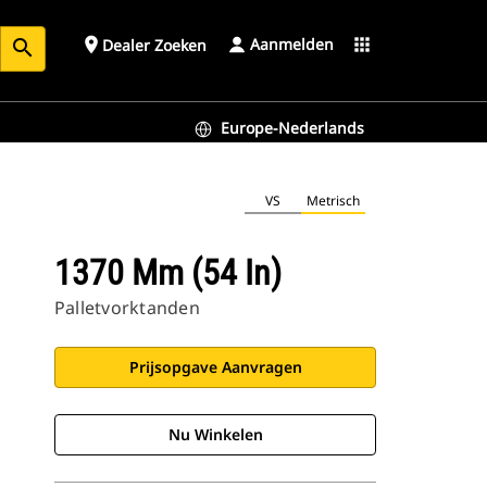
Aanmelden
place
apps
Dealer Zoeken
search
Europe-Nederlands
VS
Metrisch
1370 Mm (54 In)
Palletvorktanden
Prijsopgave Aanvragen
Nu Winkelen