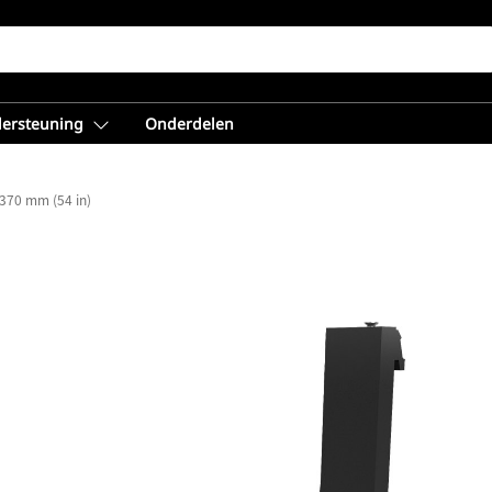
dersteuning
Onderdelen
370 mm (54 in)