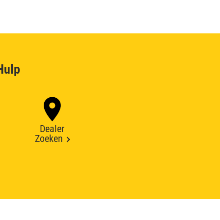
Hulp
Dealer
Zoeken