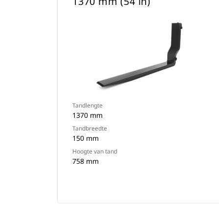
1370 mm (54 in)
Tandlengte
1370 mm
Tandbreedte
150 mm
Hoogte van tand
758 mm