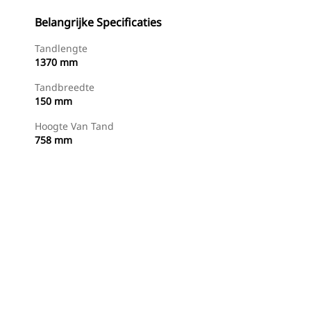
Belangrijke Specificaties
Tandlengte
1370 mm
Tandbreedte
150 mm
Hoogte Van Tand
758 mm
g
Nu Winkelen
Prijsopgave Aanvragen