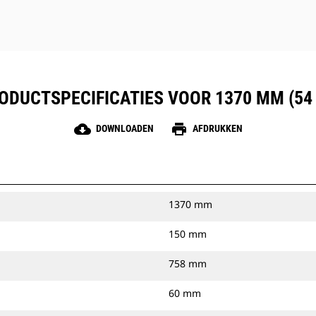
ODUCTSPECIFICATIES VOOR 1370 MM (54 
cloud_download
print
DOWNLOADEN
AFDRUKKEN
1370 mm
150 mm
758 mm
60 mm