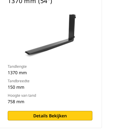
1370 mm (54")
Tandlengte
1370 mm
Tandbreedte
150 mm
Hoogte van tand
758 mm
Details Bekijken