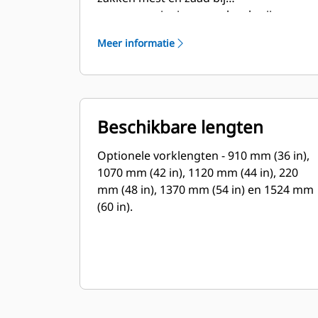
groenvoorzieningen en kwekerijen, en
soortgelijke werkzaamheden.
Meer informatie
Beschikbare lengten
Optionele vorklengten - 910 mm (36 in),
1070 mm (42 in), 1120 mm (44 in), 220
mm (48 in), 1370 mm (54 in) en 1524 mm
(60 in).