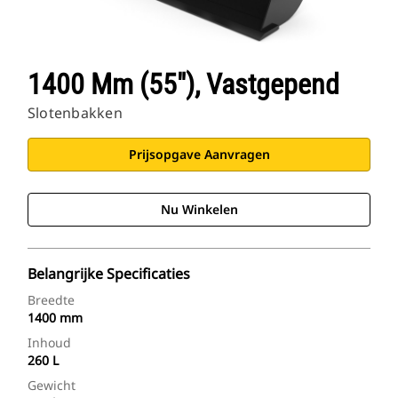
1400 Mm (55"), Vastgepend
Slotenbakken
Prijsopgave Aanvragen
Nu Winkelen
Belangrijke Specificaties
Breedte
1400 mm
Inhoud
260 L
Gewicht