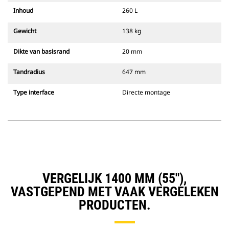
Inhoud
260 L
Gewicht
138 kg
Dikte van basisrand
20 mm
Tandradius
647 mm
Type interface
Directe montage
VERGELIJK 1400 MM (55"),
VASTGEPEND MET VAAK VERGELEKEN
PRODUCTEN.