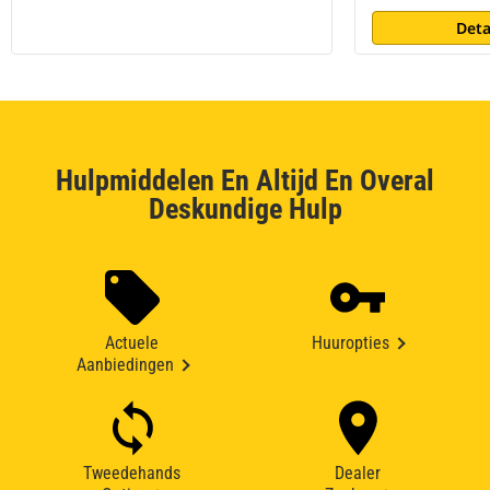
Deta
Hulpmiddelen En Altijd En Overal
Deskundige Hulp
Actuele
Huuropties
Aanbiedingen
Tweedehands
Dealer