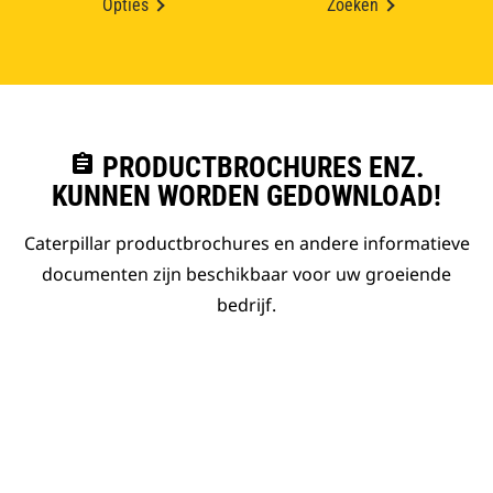
Opties
Zoeken
assignment
PRODUCTBROCHURES ENZ.
KUNNEN WORDEN GEDOWNLOAD!
Caterpillar productbrochures en andere informatieve
documenten zijn beschikbaar voor uw groeiende
bedrijf.