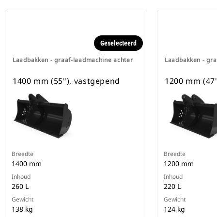
Geselecteerd
Laadbakken - graaf-laadmachine achter
Laadbakken - gra
1400 mm (55"), vastgepend
1200 mm (47"
Breedte
Breedte
1400 mm
1200 mm
Inhoud
Inhoud
260 L
220 L
Gewicht
Gewicht
138 kg
124 kg