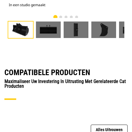
In een studio gemaakt
Voo
COMPATIBELE PRODUCTEN
Maximaliseer Uw Investering In Uitrusting Met Gerelateerde Cat
Producten
Alles Uitvouwen