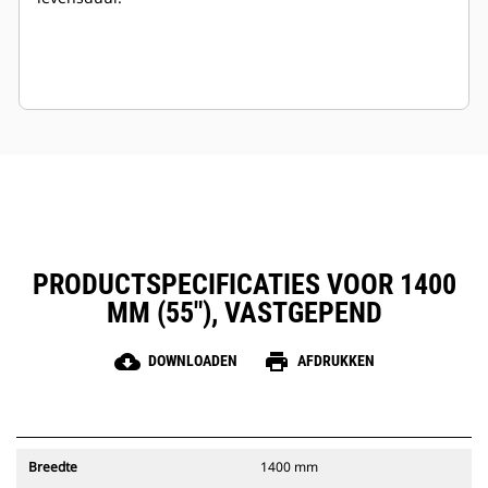
PRODUCTSPECIFICATIES VOOR 1400
MM (55"), VASTGEPEND
cloud_download
print
DOWNLOADEN
AFDRUKKEN
Breedte
1400 mm