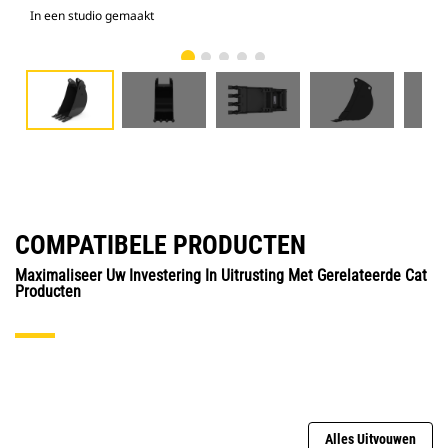
In een studio gemaakt
Voo
COMPATIBELE PRODUCTEN
Maximaliseer Uw Investering In Uitrusting Met Gerelateerde Cat
Producten
Alles Uitvouwen