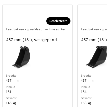
Geselecteerd
Laadbakken - graaf-laadmachine achter
Laadbakken - gra
457 mm (18"), vastgepend
457 mm (18")
Breedte
Breedte
457 mm
457 mm
Inhoud
Inhoud
181 l
184 l
Gewicht
Gewicht
146 kg
163 kg