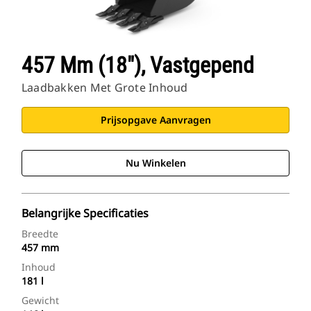
Cat Toepassingen
457 Mm (18"), Vastgepend
Laadbakken Met Grote Inhoud
Prijsopgave Aanvragen
Nu Winkelen
Belangrijke Specificaties
Breedte
457 mm
Inhoud
181 l
Gewicht