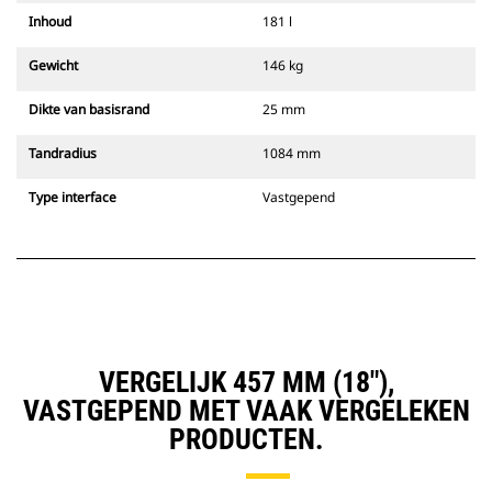
Inhoud
181 l
Gewicht
146 kg
Dikte van basisrand
25 mm
Tandradius
1084 mm
Type interface
Vastgepend
VERGELIJK 457 MM (18"),
VASTGEPEND MET VAAK VERGELEKEN
PRODUCTEN.