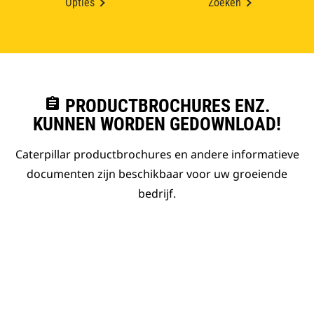
Opties
Zoeken
assignment
PRODUCTBROCHURES ENZ.
KUNNEN WORDEN GEDOWNLOAD!
Caterpillar productbrochures en andere informatieve
documenten zijn beschikbaar voor uw groeiende
bedrijf.