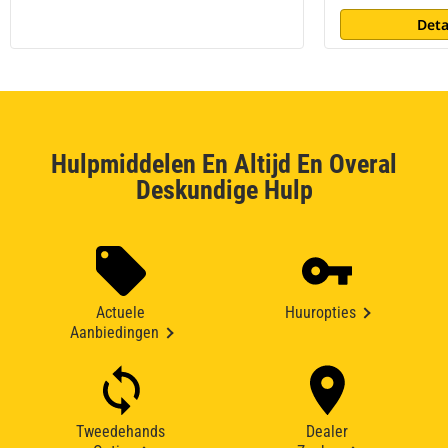
Deta
Hulpmiddelen En Altijd En Overal
Deskundige Hulp
Actuele
Huuropties
Aanbiedingen
Tweedehands
Dealer