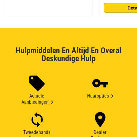
Deta
Hulpmiddelen En Altijd En Overal
Deskundige Hulp
Actuele
Huuropties
Aanbiedingen
Tweedehands
Dealer