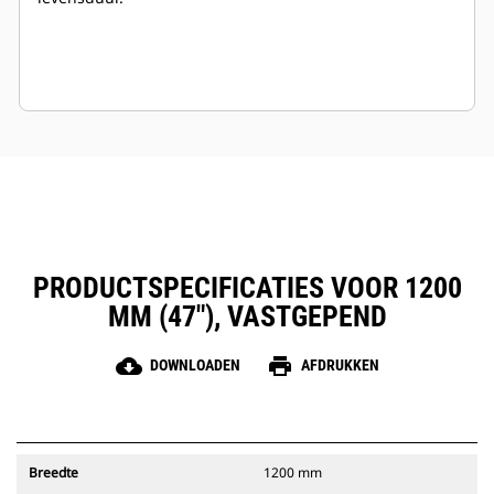
PRODUCTSPECIFICATIES VOOR 1200
MM (47"), VASTGEPEND
cloud_download
print
DOWNLOADEN
AFDRUKKEN
Breedte
1200 mm