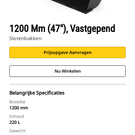
1200 Mm (47"), Vastgepend
Slotenbakken
Prijsopgave Aanvragen
Nu Winkelen
Belangrijke Specificaties
Breedte
1200 mm
Inhoud
220 L
Gewicht