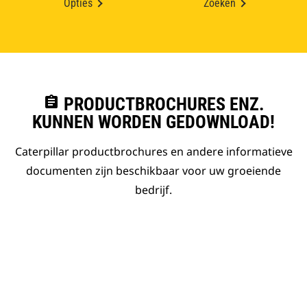
Opties
Zoeken
assignment
PRODUCTBROCHURES ENZ.
KUNNEN WORDEN GEDOWNLOAD!
Caterpillar productbrochures en andere informatieve
documenten zijn beschikbaar voor uw groeiende
bedrijf.