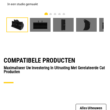
In een studio gemaakt
Voo
COMPATIBELE PRODUCTEN
Maximaliseer Uw Investering In Uitrusting Met Gerelateerde Cat
Producten
Alles Uitvouwen