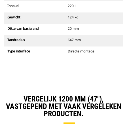
Inhoud
220 L
Gewicht
124 kg
Dikte van basisrand
20 mm
Tandradius
647 mm
Type interface
Directe montage
VERGELIJK 1200 MM (47"),
VASTGEPEND MET VAAK VERGELEKEN
PRODUCTEN.