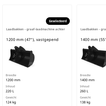
Geselecteerd
Laadbakken - graaf-laadmachine achter
Laadbakken - gra
1200 mm (47"), vastgepend
1400 mm (55"
Breedte
Breedte
1200 mm
1400 mm
Inhoud
Inhoud
220 L
260 L
Gewicht
Gewicht
124 kg
138 kg