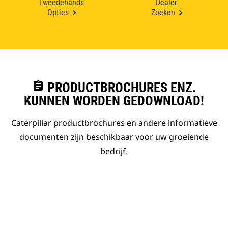
Tweedehands
Dealer
Opties
Zoeken
assignment
PRODUCTBROCHURES ENZ.
KUNNEN WORDEN GEDOWNLOAD!
Caterpillar productbrochures en andere informatieve
documenten zijn beschikbaar voor uw groeiende
bedrijf.