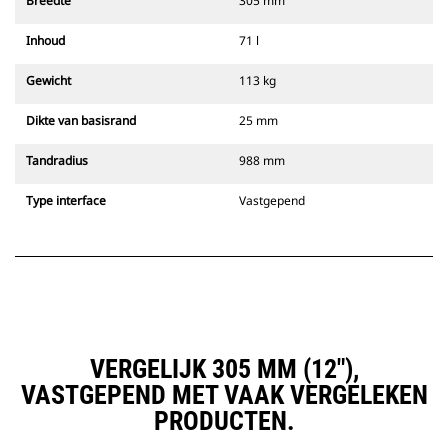
Breedte
305 mm
Inhoud
71 l
Gewicht
113 kg
Dikte van basisrand
25 mm
Tandradius
988 mm
Type interface
Vastgepend
VERGELIJK 305 MM (12"),
VASTGEPEND MET VAAK VERGELEKEN
PRODUCTEN.