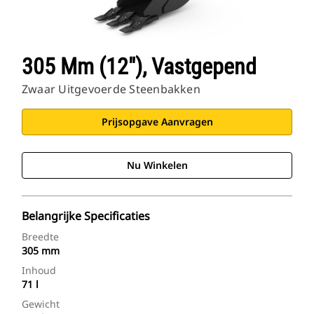
305 Mm (12"), Vastgepend
Zwaar Uitgevoerde Steenbakken
Prijsopgave Aanvragen
Nu Winkelen
Belangrijke Specificaties
Breedte
305 mm
Inhoud
71 l
Gewicht