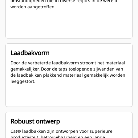
omstandigheden die in diverse regio's in de wereld
worden aangetroffen.
Laadbakvorm
Door de verbeterde laadbakvorm stroomt het materiaal
gemakkelijker. Door de taps toelopende zijwanden van
de laadbak kan plakkend materiaal gemakkelijk worden
leeggestort.
Robuust ontwerp
Cat® laadbakken zijn ontworpen voor superieure
productiviteit, betrouwbaarheid en een lange