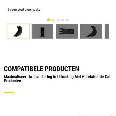
In een studio gemaakt
Voo
COMPATIBELE PRODUCTEN
Maximaliseer Uw Investering In Uitrusting Met Gerelateerde Cat
Producten