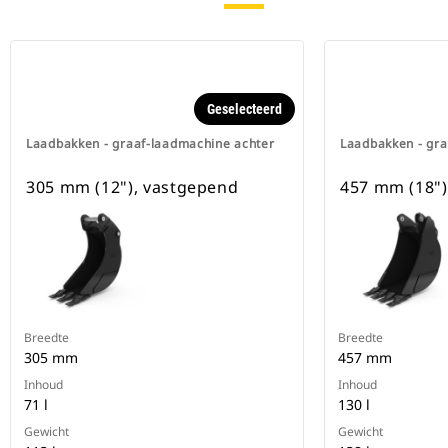
Geselecteerd
Laadbakken - graaf-laadmachine achter
Laadbakken - gra
305 mm (12"), vastgepend
457 mm (18")
Breedte
Breedte
305 mm
457 mm
Inhoud
Inhoud
71 l
130 l
Gewicht
Gewicht