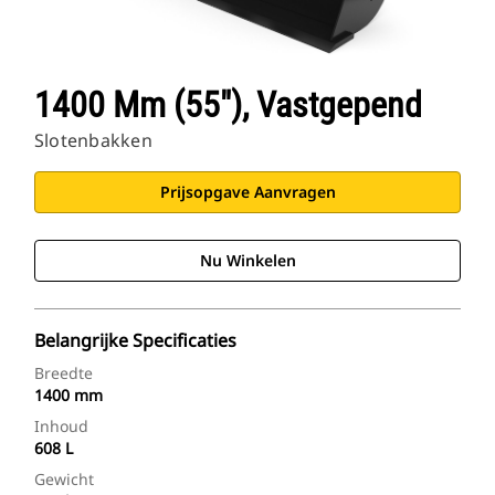
1400 Mm (55"), Vastgepend
Slotenbakken
Prijsopgave Aanvragen
Nu Winkelen
Belangrijke Specificaties
Breedte
1400 mm
Inhoud
608 L
Gewicht