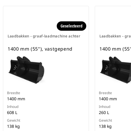
Geselecteerd
Laadbakken - graaf-laadmachine achter
Laadbakken - gra
1400 mm (55"), vastgepend
1400 mm (55"
Breedte
Breedte
1400 mm
1400 mm
Inhoud
Inhoud
608 L
260 L
Gewicht
Gewicht
138 kg
138 kg