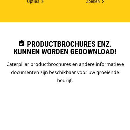
Opties
Zoeken
assignment
PRODUCTBROCHURES ENZ.
KUNNEN WORDEN GEDOWNLOAD!
Caterpillar productbrochures en andere informatieve
documenten zijn beschikbaar voor uw groeiende
bedrijf.