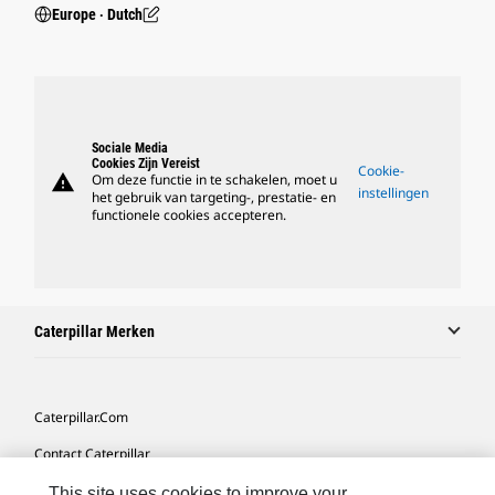
Europe ‧ Dutch
Sociale Media
Cookies Zijn Vereist
Cookie-
warning
Om deze functie in te schakelen, moet u
instellingen
het gebruik van targeting-, prestatie- en
functionele cookies accepteren.
Caterpillar Merken
Caterpillar.com
Contact Caterpillar
Mijn Marketingvoorkeuren
This site uses cookies to improve your