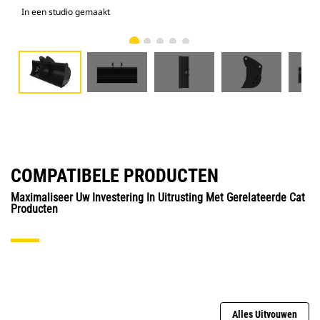
In een studio gemaakt
Voo
COMPATIBELE PRODUCTEN
Maximaliseer Uw Investering In Uitrusting Met Gerelateerde Cat
Producten
Alles Uitvouwen