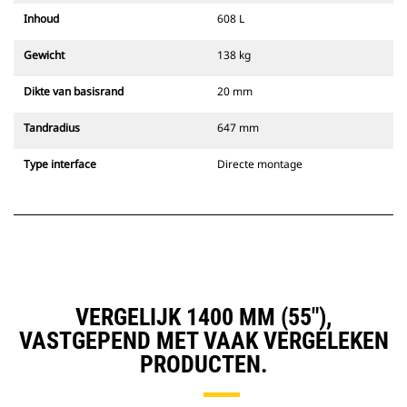
Inhoud
608 L
Gewicht
138 kg
Dikte van basisrand
20 mm
Tandradius
647 mm
Type interface
Directe montage
VERGELIJK 1400 MM (55"),
VASTGEPEND MET VAAK VERGELEKEN
PRODUCTEN.