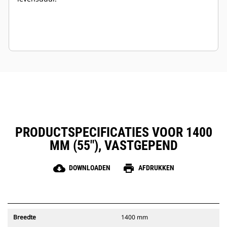
PRODUCTSPECIFICATIES VOOR 1400
MM (55"), VASTGEPEND
cloud_download
print
DOWNLOADEN
AFDRUKKEN
Breedte
1400 mm