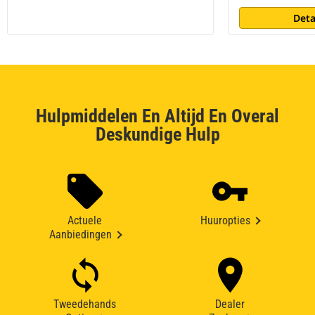
Deta
Hulpmiddelen En Altijd En Overal
Deskundige Hulp
Actuele
Huuropties
Aanbiedingen
Tweedehands
Dealer