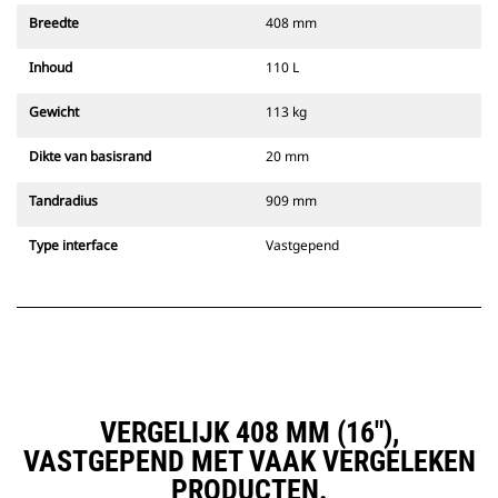
Breedte
408 mm
Inhoud
110 L
Gewicht
113 kg
Dikte van basisrand
20 mm
Tandradius
909 mm
Type interface
Vastgepend
VERGELIJK 408 MM (16"),
VASTGEPEND MET VAAK VERGELEKEN
PRODUCTEN.