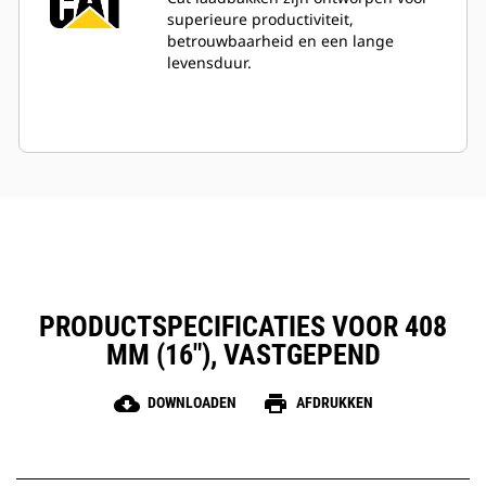
superieure productiviteit,
betrouwbaarheid en een lange
levensduur.
PRODUCTSPECIFICATIES VOOR 408
MM (16"), VASTGEPEND
cloud_download
print
DOWNLOADEN
AFDRUKKEN