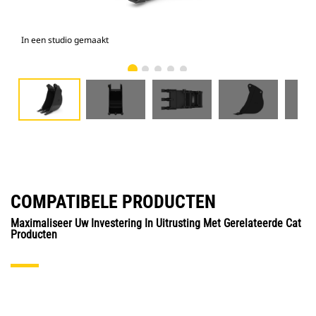
In een studio gemaakt
Voo
COMPATIBELE PRODUCTEN
Maximaliseer Uw Investering In Uitrusting Met Gerelateerde Cat
Producten