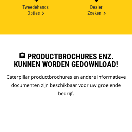
Tweedehands
Dealer
Opties
Zoeken
assignment
PRODUCTBROCHURES ENZ.
KUNNEN WORDEN GEDOWNLOAD!
Caterpillar productbrochures en andere informatieve
documenten zijn beschikbaar voor uw groeiende
bedrijf.