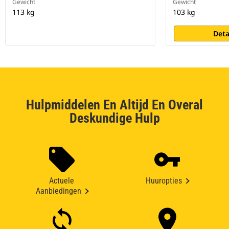
Gewicht
Gewicht
113 kg
103 kg
Deta
Hulpmiddelen En Altijd En Overal
Deskundige Hulp
Actuele
Huuropties
Aanbiedingen