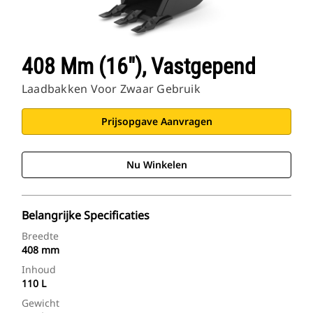
408 Mm (16"), Vastgepend
Laadbakken Voor Zwaar Gebruik
Prijsopgave Aanvragen
Nu Winkelen
Belangrijke Specificaties
Breedte
408 mm
Inhoud
110 L
Gewicht