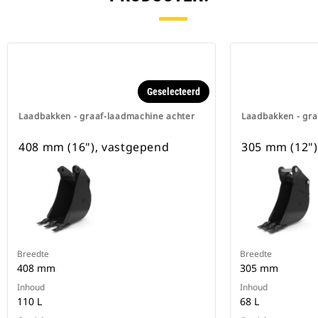
Geselecteerd
Laadbakken - graaf-laadmachine achter
Laadbakken - gra
408 mm (16"), vastgepend
305 mm (12")
Breedte
Breedte
408 mm
305 mm
Inhoud
Inhoud
110 L
68 L