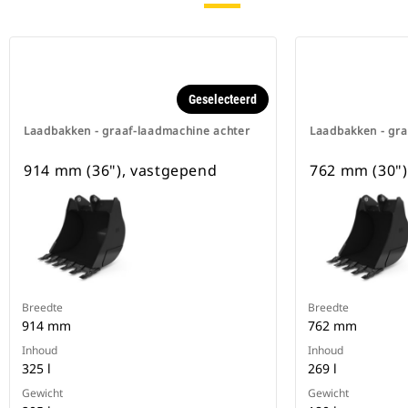
Geselecteerd
Laadbakken - graaf-laadmachine achter
Laadbakken - gra
914 mm (36"), vastgepend
762 mm (30")
Breedte
Breedte
914 mm
762 mm
Inhoud
Inhoud
325 l
269 l
Gewicht
Gewicht