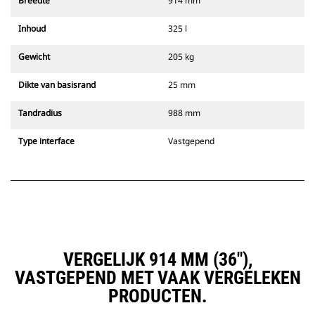
Breedte
914 mm
Inhoud
325 l
Gewicht
205 kg
Dikte van basisrand
25 mm
Tandradius
988 mm
Type interface
Vastgepend
VERGELIJK 914 MM (36"),
VASTGEPEND MET VAAK VERGELEKEN
PRODUCTEN.