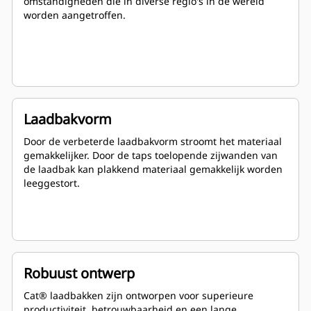
omstandigheden die in diverse regio's in de wereld
worden aangetroffen.
Laadbakvorm
Door de verbeterde laadbakvorm stroomt het materiaal
gemakkelijker. Door de taps toelopende zijwanden van
de laadbak kan plakkend materiaal gemakkelijk worden
leeggestort.
Robuust ontwerp
Cat® laadbakken zijn ontworpen voor superieure
productiviteit, betrouwbaarheid en een lange