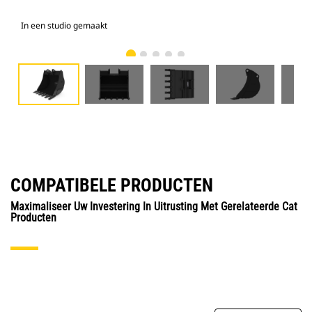
In een studio gemaakt
Voo
COMPATIBELE PRODUCTEN
Maximaliseer Uw Investering In Uitrusting Met Gerelateerde Cat
Producten