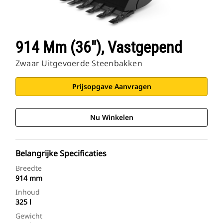
914 Mm (36"), Vastgepend
Zwaar Uitgevoerde Steenbakken
Prijsopgave Aanvragen
Nu Winkelen
Belangrijke Specificaties
Breedte
914 mm
Inhoud
325 l
Gewicht