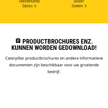
Tweedehands
Dealer
Opties
Zoeken
assignment
PRODUCTBROCHURES ENZ.
KUNNEN WORDEN GEDOWNLOAD!
Caterpillar productbrochures en andere informatieve
documenten zijn beschikbaar voor uw groeiende
bedrijf.