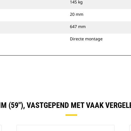
145 kg
20 mm
647 mm
Directe montage
MM (59"), VASTGEPEND MET VAAK VERGE