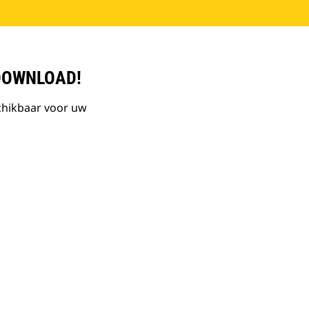
DOWNLOAD!
chikbaar voor uw