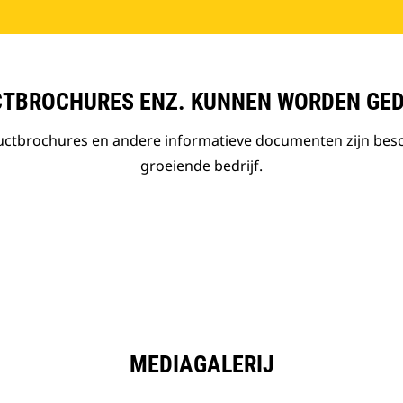
TBROCHURES ENZ. KUNNEN WORDEN GE
ductbrochures en andere informatieve documenten zijn bes
groeiende bedrijf.
MEDIAGALERIJ