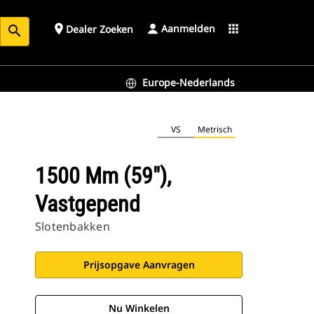
Aanmelden
place
apps
Dealer Zoeken
search
Europe-Nederlands
VS
Metrisch
1500 Mm (59"),
Vastgepend
Slotenbakken
Prijsopgave Aanvragen
Nu Winkelen