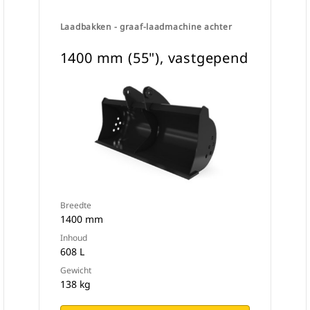
Laadbakken - graaf-laadmachine achter
1400 mm (55"), vastgepend
Breedte
1400 mm
Inhoud
608 L
Gewicht
138 kg