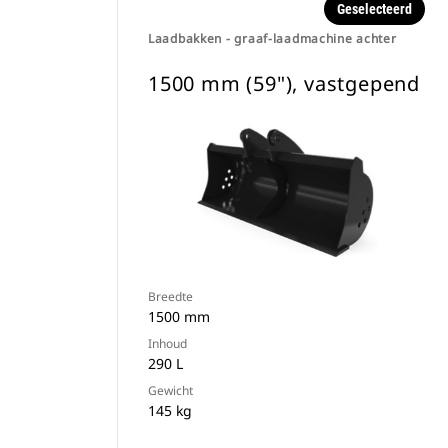
Geselecteerd
Laadbakken - graaf-laadmachine achter
1500 mm (59"), vastgepend
Breedte
1500 mm
Inhoud
290 L
Gewicht
145 kg