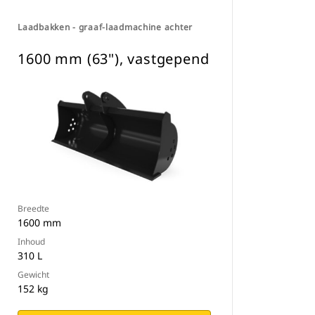
Laadbakken - graaf-laadmachine achter
1600 mm (63"), vastgepend
Breedte
1600 mm
Inhoud
310 L
Gewicht
152 kg