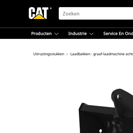
SEARCH
Producten
Industrie
Service En On
Uitrustingsstukken
Laadbakken - graaf-laadmachine acht