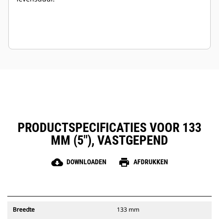
PRODUCTSPECIFICATIES VOOR 133
MM (5"), VASTGEPEND
cloud_download
print
DOWNLOADEN
AFDRUKKEN
Breedte
133 mm