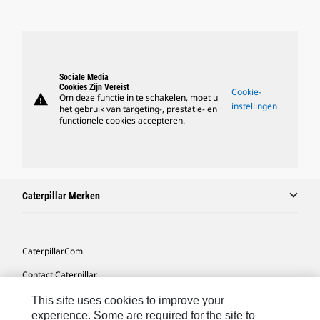
Sociale Media
Cookies Zijn Vereist
Cookie-
warning
Om deze functie in te schakelen, moet u
instellingen
het gebruik van targeting-, prestatie- en
functionele cookies accepteren.
Caterpillar Merken
Caterpillar.com
Contact Caterpillar
Mijn Marketingvoorkeuren
This site uses cookies to improve your
experience. Some are required for the site to