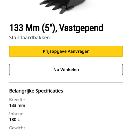
133 Mm (5"), Vastgepend
Standaardbakken
Prijsopgave Aanvragen
Nu Winkelen
Belangrijke Specificaties
Breedte
133 mm
Inhoud
180 L
Gewicht