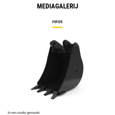
MEDIAGALERIJ
FOTO'S
In een studio gemaakt
Voo