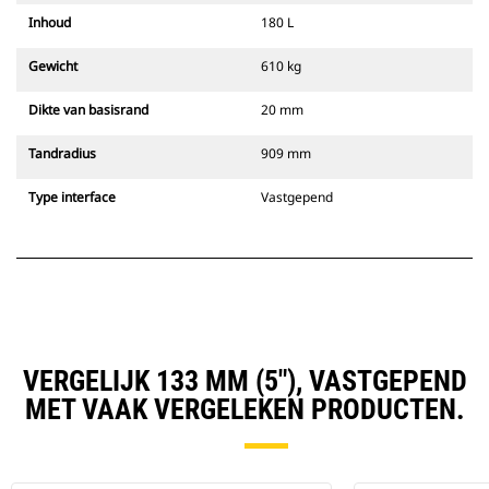
Inhoud
180 L
Gewicht
610 kg
Dikte van basisrand
20 mm
Tandradius
909 mm
Type interface
Vastgepend
VERGELIJK 133 MM (5"), VASTGEPEND
MET VAAK VERGELEKEN PRODUCTEN.