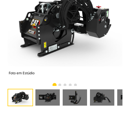
Foto em Estúdio
Vist