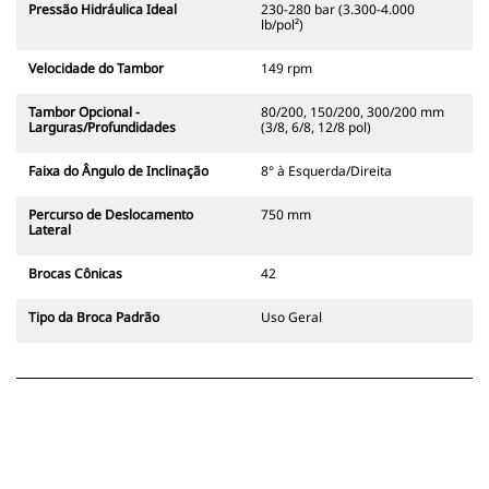
Pressão Hidráulica Ideal
230-280 bar (3.300-4.000
lb/pol²)
Velocidade do Tambor
149 rpm
Tambor Opcional -
80/200, 150/200, 300/200 mm
Larguras/Profundidades
(3/8, 6/8, 12/8 pol)
Faixa do Ângulo de Inclinação
8° à Esquerda/Direita
Percurso de Deslocamento
750 mm
Lateral
Brocas Cônicas
42
Tipo da Broca Padrão
Uso Geral