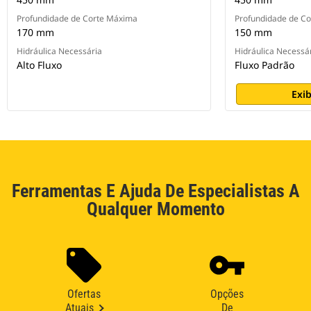
Profundidade de Corte Máxima
Profundidade de C
170 mm
150 mm
Hidráulica Necessária
Hidráulica Necessá
Alto Fluxo
Fluxo Padrão
Exib
Ferramentas E Ajuda De Especialistas A
Qualquer Momento
Ofertas
Opções
Atuais
De