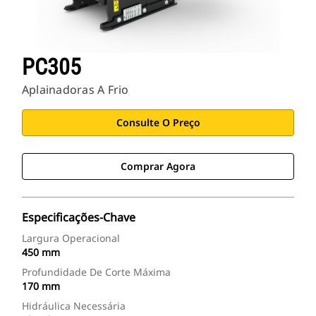
PC305
Aplainadoras A Frio
Consulte O Preço
Comprar Agora
Especificações-Chave
Largura Operacional
450 mm
Profundidade De Corte Máxima
170 mm
Hidráulica Necessária