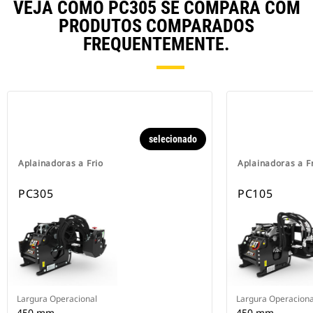
VEJA COMO PC305 SE COMPARA COM
PRODUTOS COMPARADOS
FREQUENTEMENTE.
selecionado
Aplainadoras a Frio
Aplainadoras a F
PC305
PC105
Largura Operacional
Largura Operaciona
450 mm
450 mm