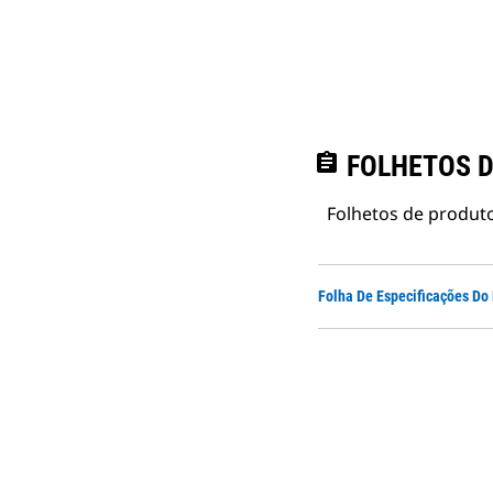
assignment
FOLHETOS D
Folhetos de produto
Folha De Especificações Do