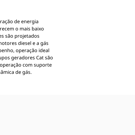
ração de energia
recem o mais baixo
les são projetados
otores diesel e a gás
mpenho, operação ideal
rupos geradores Cat são
a operação com suporte
nâmica de gás.