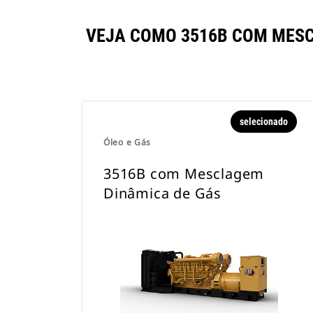
VEJA COMO 3516B COM MES
selecionado
Óleo e Gás
3516B com Mesclagem
Dinâmica de Gás