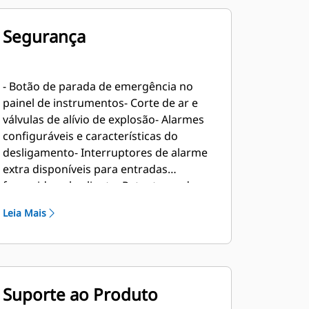
Segurança
- Botão de parada de emergência no
painel de instrumentos- Corte de ar e
válvulas de alívio de explosão- Alarmes
configuráveis e características do
desligamento- Interruptores de alarme
extra disponíveis para entradas
fornecida pelo cliente- Retentores de
chamas
Leia Mais
Suporte ao Produto