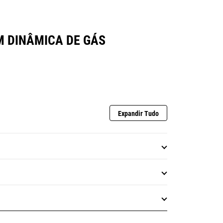
M DINÂMICA DE GÁS
Expandir Tudo