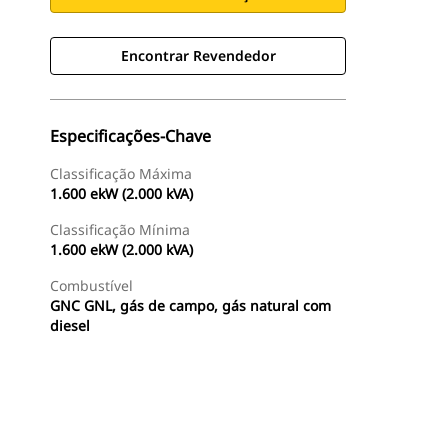
Encontrar Revendedor
Especificações-Chave
Classificação Máxima
1.600 ekW (2.000 kVA)
Classificação Mínima
1.600 ekW (2.000 kVA)
Combustível
GNC GNL, gás de campo, gás natural com
diesel
Ofertas
Encontrar Revendedor
Consulte O Preço