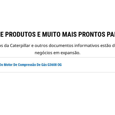
E PRODUTOS E MUITO MAIS PRONTOS P
s da Caterpillar e outros documentos informativos estão d
negócios em expansão.
s Do Motor De Compressão De Gás G3608 OG