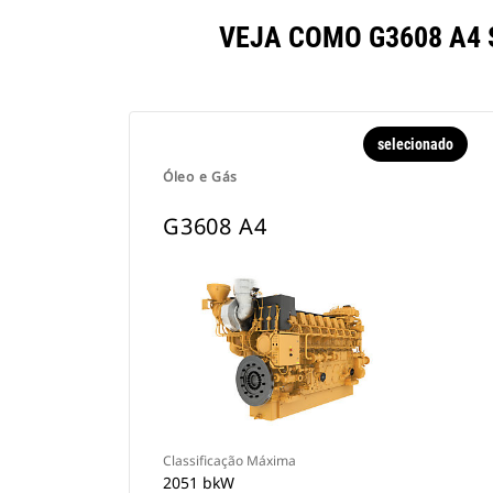
VEJA COMO G3608 A4
selecionado
Óleo e Gás
G3608 A4
Classificação Máxima
2051 bkW