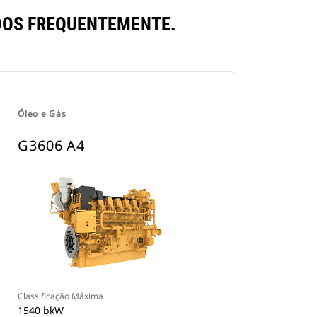
DOS FREQUENTEMENTE.
Óleo e Gás
G3606 A4
Classificação Máxima
1540 bkW