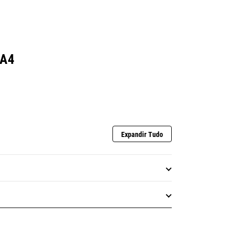
 A4
Expandir Tudo