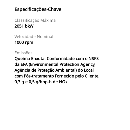
Especificações-Chave
Classificação Máxima
2051 bkW
Velocidade Nominal
1000 rpm
Emissões
Queima Enxuta: Conformidade com o NSPS
da EPA (Environmental Protection Agency,
Agência de Proteção Ambiental) do Local
com Pós-tratamento Fornecido pelo Cliente,
0,3 g e 0,5 g/bhp-h de NOx
Ofertas
Encontrar Revendedor
Consulte O Preço