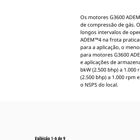
Os motores G3600 ADEM™
de compressão de gás. O
longos intervalos de op
ADEM™4 na frota pratica
para a aplicação, o meno
para motores G3600 ADEM
e aplicações de armazen
bkW (2.500 bhp) a 1.000
(2.500 bhp) a 1.000 rpm 
o NSPS do local.
Exibição 1-6 de 9