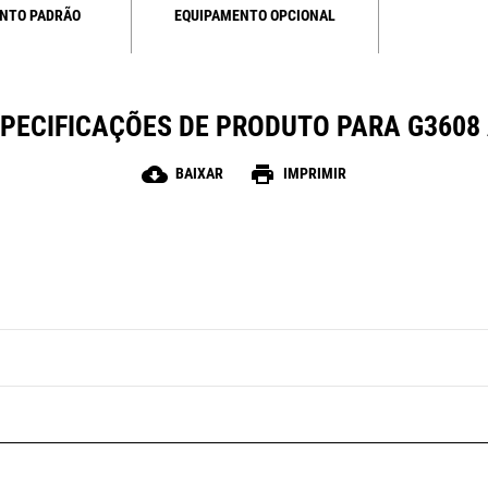
NTO PADRÃO
EQUIPAMENTO OPCIONAL
PECIFICAÇÕES DE PRODUTO PARA G3608
cloud_download
print
BAIXAR
IMPRIMIR