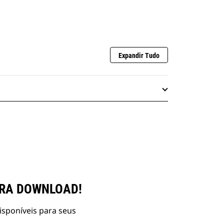
Expandir Tudo
ARA DOWNLOAD!
isponíveis para seus