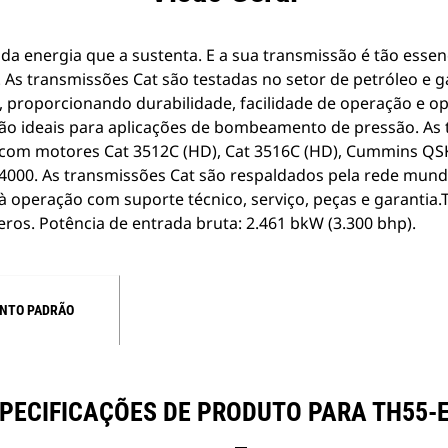
a energia que a sustenta. E a sua transmissão é tão essen
. As transmissões Cat são testadas no setor de petróleo e g
, proporcionando durabilidade, facilidade de operação e o
ão ideais para aplicações de bombeamento de pressão. As
 com motores Cat 3512C (HD), Cat 3516C (HD), Cummins QS
00. As transmissões Cat são respaldados pela rede mundi
à operação com suporte técnico, serviço, peças e garantia
eros. Potência de entrada bruta: 2.461 bkW (3.300 bhp).
NTO PADRÃO
PECIFICAÇÕES DE PRODUTO PARA TH55-