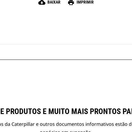
cloud_download
print
BAIXAR
IMPRIMIR
E PRODUTOS E MUITO MAIS PRONTOS P
s da Caterpillar e outros documentos informativos estão d