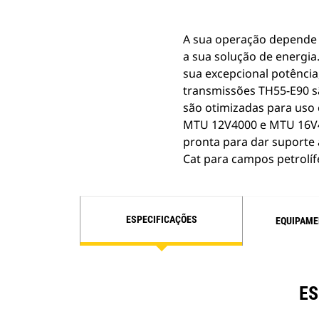
A sua operação depende d
a sua solução de energia
sua excepcional potência
transmissões TH55-E90 s
são otimizadas para uso
MTU 12V4000 e MTU 16V40
pronta para dar suporte 
Cat para campos petrolíf
ESPECIFICAÇÕES
EQUIPAME
ES