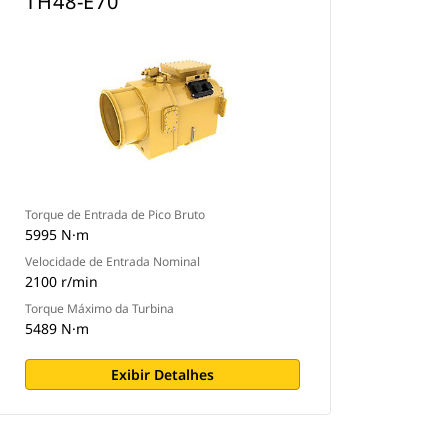
TH48-E70
Torque de Entrada de Pico Bruto
5995 N·m
Velocidade de Entrada Nominal
2100 r/min
Torque Máximo da Turbina
5489 N·m
Exibir Detalhes