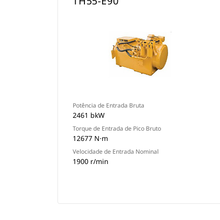
TH55-E90
Potência de Entrada Bruta
2461 bkW
Torque de Entrada de Pico Bruto
12677 N·m
Velocidade de Entrada Nominal
1900 r/min