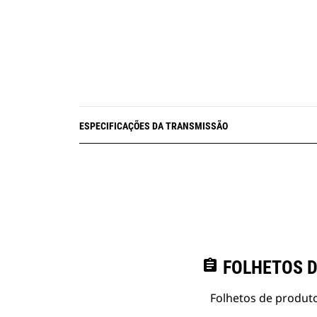
ESPECIFICAÇÕES DA TRANSMISSÃO
assignment
FOLHETOS D
Folhetos de produto