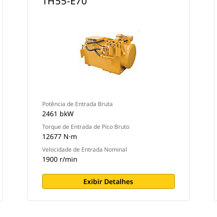
TH55-E70
Potência de Entrada Bruta
2461 bkW
Torque de Entrada de Pico Bruto
12677 N·m
Velocidade de Entrada Nominal
1900 r/min
Exibir Detalhes