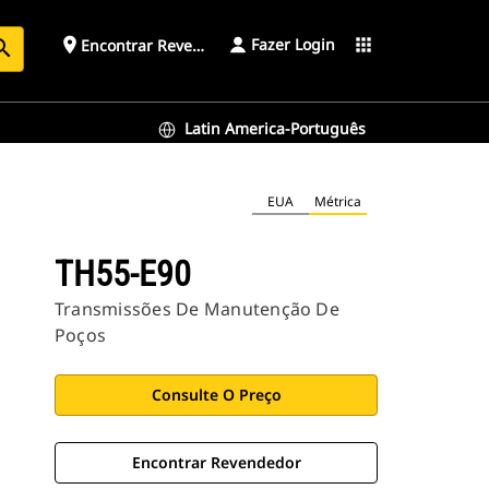
Fazer Login
place
apps
Encontrar Revendedor
arch
Latin America-Português
EUA
Métrica
TH55-E90
Transmissões De Manutenção De
Poços
Consulte O Preço
Encontrar Revendedor