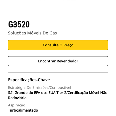
G3520
Soluções Móveis De Gás
Consulte O Preço
Encontrar Revendedor
Especificações-Chave
Estratégia De Emissões/Combustível
S.I. Grande do EPA dos EUA Tier 2/Certificação Móvel Não
Rodoviária
Aspiração
Turboalimentado