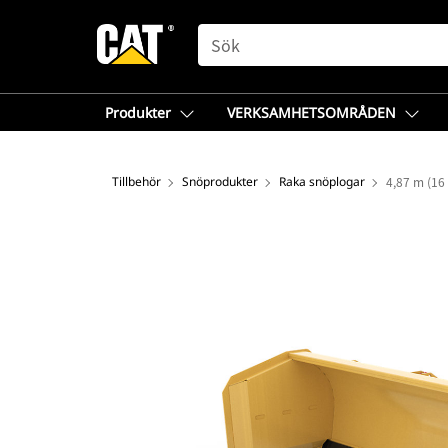
SEARCH
Produkter
VERKSAMHETSOMRÅDEN
Tillbehör
Snöprodukter
Raka snöplogar
4,87 m (16 