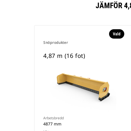
JÄMFÖR 4,
Vald
Snöprodukter
4,87 m (16 fot)
Arbetsbredd
4877 mm