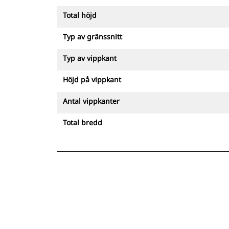
Total höjd
Typ av gränssnitt
Typ av vippkant
Höjd på vippkant
Antal vippkanter
Total bredd