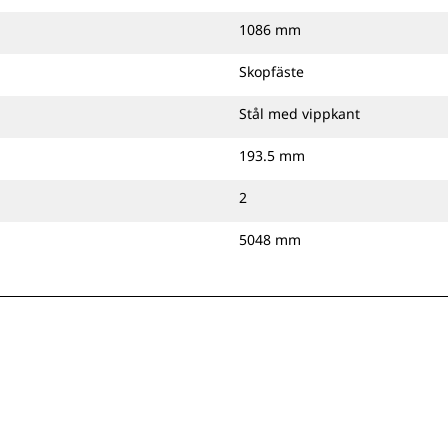
1086 mm
Skopfäste
Stål med vippkant
193.5 mm
2
5048 mm