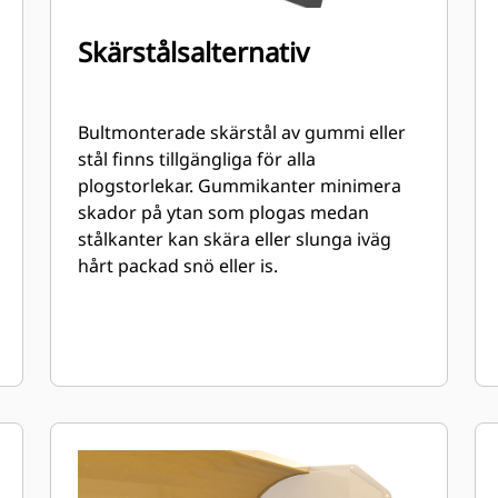
Skärstålsalternativ
Bultmonterade skärstål av gummi eller
stål finns tillgängliga för alla
plogstorlekar. Gummikanter minimera
skador på ytan som plogas medan
stålkanter kan skära eller slunga iväg
hårt packad snö eller is.