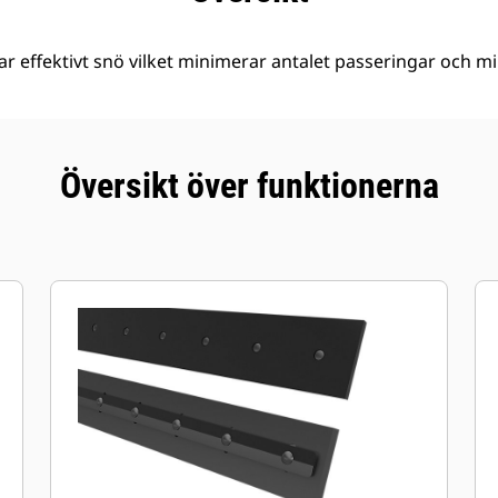
r effektivt snö vilket minimerar antalet passeringar och mi
Översikt över funktionerna