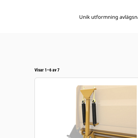
Unik utformning avlägsna
Visar 1–6 av 7