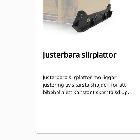
Justerbara slirplattor
Justerbara slirplattor möjliggör
justering av skärstålshöjden för att
bibehålla ett konstant skärstålsdjup.