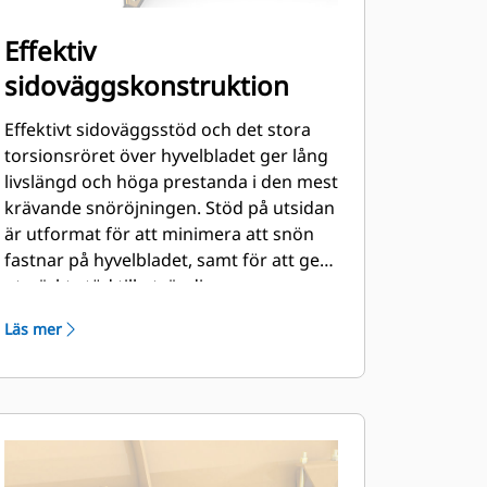
Effektiv
sidoväggskonstruktion
Effektivt sidoväggsstöd och det stora
torsionsröret över hyvelbladet ger lång
livslängd och höga prestanda i den mest
krävande snöröjningen. Stöd på utsidan
är utformat för att minimera att snön
fastnar på hyvelbladet, samt för att ge
utmärkt stöd till utvändiga
plogsektioner.
Läs mer