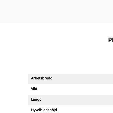
P
Arbetsbredd
Vikt
Längd
Hyvelbladshöjd