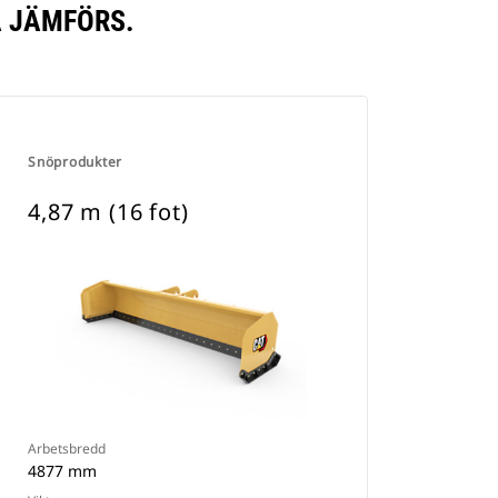
A JÄMFÖRS.
Snöprodukter
4,87 m (16 fot)
Arbetsbredd
4877 mm