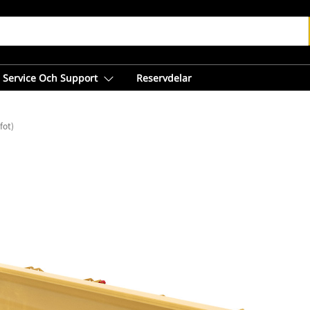
Service Och Support
Reservdelar
fot)