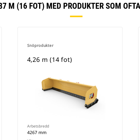
87 M (16 FOT) MED PRODUKTER SOM OFT
Snöprodukter
4,26 m (14 fot)
Arbetsbredd
4267 mm