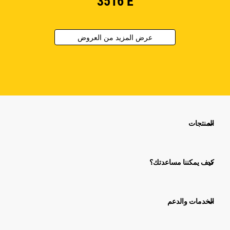
3516E
عرض المزيد من العروض
المنتجات
كيف يمكننا مساعدتك؟
الخدمات والدعم