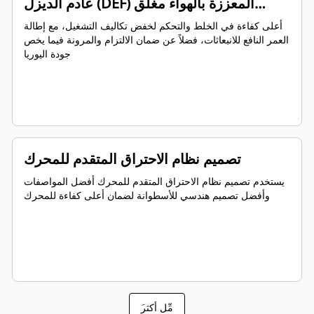
عادم الديزل (DEF) المعززة بالهواء مغلق
الحلقة
أعلى كفاءة في الخلط والتحكم لخفض تكاليف التشغيل، مع إطالة
العمر النافع للانبعاثات، فضلاً عن ضمان الالتزام والمرونة فيما يخص
جودة اليوريا
تصميم نظام الاحتراق المتقدم للمحرك
يستخدم تصميم نظام الاحتراق المتقدم للمحرك أفضل المواصفات
وأفضل تصميم هندسي للأسطوانة لضمان أعلى كفاءة للمحرك
َمِّل أكثر