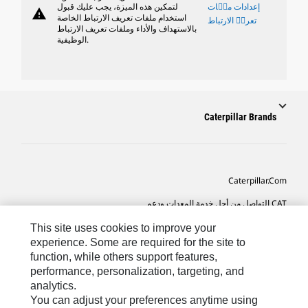
إعدادات ملٝات
لتمكين هذه الميزة، يجب عليك قبول
warning
استخدام ملفات تعريف الارتباط الخاصة
تعريٝ الارتباط
بالاستهداف والأداء وملفات تعريف الارتباط
الوظيفية.
Caterpillar Brands
Caterpillar.com
CAT التواصل من أجل خدمة المعدات ودعم
تفضيلات التسويق الخاصة بي
This site uses cookies to improve your
experience. Some are required for the site to
خريطة الموقع
function, while others support features,
performance, personalization, targeting, and
Cookie Settings
analytics.
قانوني
You can adjust your preferences anytime using