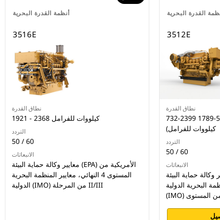
ظمة القدرة البحرية
أنظمة القدرة البحرية
3516E
3512E
نطاق القدرة
نطاق القدرة
732-2399 قدرة حصانية للفرامل (546-1789
1921 - 2368 كيلووات للفرامل
كيلووات للفرامل)
التردد
50 / 60
التردد
50 / 60
الانبعاثات
معايير وكالة حماية البيئة (EPA) الأمريكية من
الانبعاثات
الة حماية البيئة (EPA) الأمريكية من
المستوى 4 النهائي، معايير المنظمة البحرية
 المنظمة البحرية الدولية
الدولية (IMO) من المرحلة II‏/III
يل