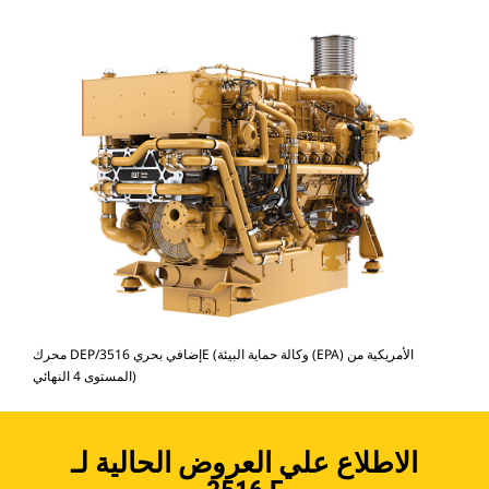
محرك DEP/إضافي بحري 3516E (وكالة حماية البيئة (EPA) الأمريكية من
المستوى 4 النهائي)
الاطلاع علي العروض الحالية لـ