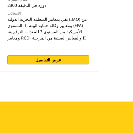
2300 دورة في الدقيقة
الانبعاثات
يفي بمعايير المنظمة البحرية الدولية (IMO) من
المستوى II، ومعايير وكالة حماية البيئة (EPA)
الأمريكية من المستوى 3 للمعدات الترفيهية،
ومعايير RCD، والمعايير الصينية من المرحلة II
عرض التفاصيل