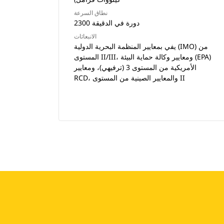
نطاق السرعة
2300 دورة في الدقيقة
الانبعاثات
يفي بمعايير المنظمة البحرية الدولية (IMO) من
المستوى II/III، ومعايير وكالة حماية البيئة (EPA)
الأمريكية من المستوى 3 (ترفيهي)، ومعايير
RCD، والمعايير الصينية من المستوى II