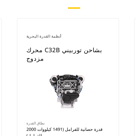
أنظمة القدرة البحرية
محرك C32B بشاحن توربيني
مزدوج
نطاق القدرة
2000 قدرة حصانية للفرامل (1491 كيلووات
للفرامل)