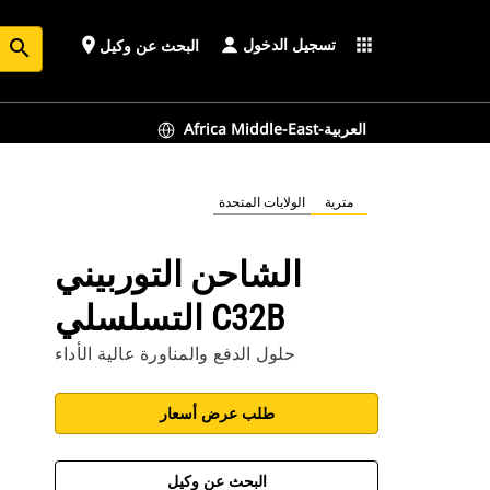
تسجيل الدخول
place
apps
البحث عن وكيل
search
Africa Middle-East-العربية
مترية
الولايات المتحدة
الشاحن التوربيني
التسلسلي C32B
حلول الدفع والمناورة عالية الأداء
طلب عرض أسعار
البحث عن وكيل