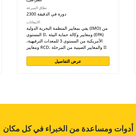
نطاق السرعة
2300 دورة في الدقيقة
الانبعاثات
يفي بمعايير المنظمة البحرية الدولية (IMO) من
المستوى II، ومعايير وكالة حماية البيئة (EPA)
الأمريكية من المستوى 3 للمعدات الترفيهية،
ومعايير RCD، والمعايير الصينية من المرحلة II
عرض التفاصيل
أدوات ومساعدة من الخبراء في كل مكان