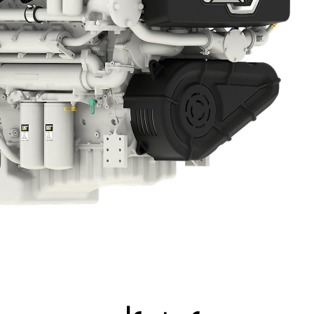
العروض
جولة
الأدوات
المواصفات
ال