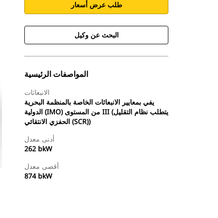
طلب عرض أسعار
البحث عن وكيل
المواصفات الرئيسية
الانبعاثات
يفي بمعايير الانبعاثات الخاصة بالمنظمة البحرية
الدولية (IMO) من المستوى III (يتطلب نظام التقليل
الحفزي الانتقائي (SCR))
أدنى معدل
262 bkW
أقصى معدل
874 bkW