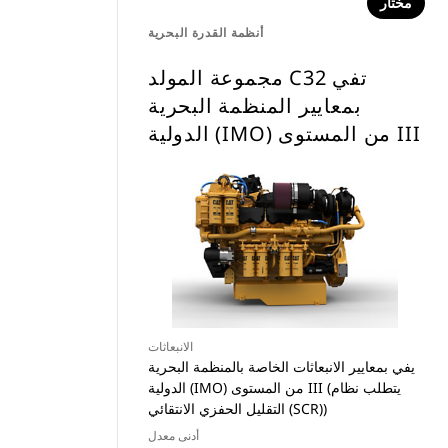
مختار
أنظمة القدرة البحرية
مجموعة المولد C32 تفي
بمعايير المنظمة البحرية
الدولية (IMO) من المستوى III
الانبعاثات
يفي بمعايير الانبعاثات الخاصة بالمنظمة البحرية
الدولية (IMO) من المستوى III (يتطلب نظام
التقليل الحفزي الانتقائي (SCR))
أدنى معدل