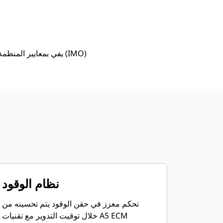
طلب عرض أسعار
البحث عن وكيل
نظام الوقود
تحكم معزز في حقن الوقود يتم تحسينه من
خلال توقيت التدوير مع تقنيات A5 ECM