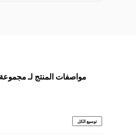
مواصفات المنتج لـ مجموعة المولد C32 تفي بمعايير المنظمة البحرية الدولية 
توسيع الكل