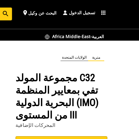
تسجيل الدخول
place
apps
البحث عن وكيل
search
Africa Middle-East-العربية
مترية
الولايات المتحدة
مجموعة المولد C32
تفي بمعايير المنظمة
البحرية الدولية (IMO)
من المستوى III
المحركات الإضافية