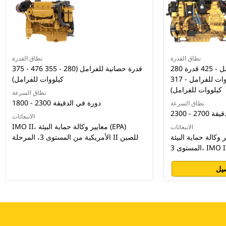
نطاق القدرة
نطاق القدرة
280 قدرة حصانية للفرامل - 425 قدرة
375 - 476 قدرة حصانية للفرامل (280 - 355
حصانية للفرامل (209 كيلووات للفرامل - 317
كيلووات للفرامل)
كيلووات للفرامل)
نطاق السرعة
1800 - 2300 دورة في الدقيقة
نطاق السرعة
 الدقيقة
الانبعاثات
IMO II، معايير وكالة حماية البيئة (EPA)
الانبعاثات
الة حماية البيئة (EPA) الأمريكية من
الأمريكية من المستوى 3، المرحلة II للصين
يل