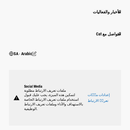
الأخبار والفعاليات
التواصل مع Cat
SA ‧ Arabic
Social Media
ملفات تعريف الارتباط مطلوبة
إعدادات ملٝات
لتمكين هذه الميزة، يجب عليك قبول
warning
استخدام ملفات تعريف الارتباط الخاصة
تعريٝ الارتباط
بالاستهداف والأداء وملفات تعريف الارتباط
الوظيفية.