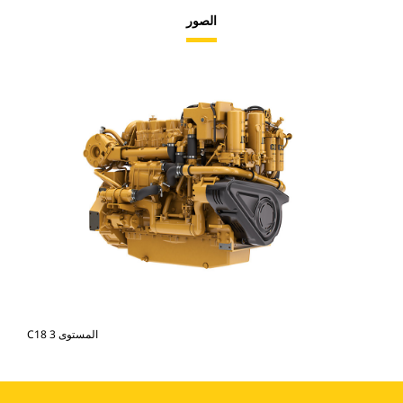
الصور
C18 المستوى 3