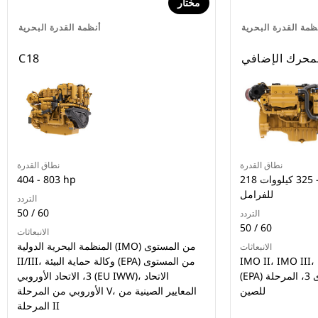
مختار
ظمة القدرة البحرية
أنظمة القدرة البحرية
C18
نطاق القدرة
نطاق القدرة
218 كيلووات للفرامل - 325 كيلووات
404 - 803 hp
للفرامل
التردد
50 / 60
التردد
50 / 60
الانبعاثات
المنظمة البحرية الدولية (IMO) من المستوى
الانبعاثات
IMO II، IMO III، معايير وكالة حماية البيئة
II‏/III، وكالة حماية البيئة (EPA) من المستوى
(EPA) الأمريكية من المستوى 3، المرحلة II
3، الاتحاد الأوروبي (EU IWW)، الاتحاد
للصين
الأوروبي من المرحلة V، المعايير الصينية من
المرحلة II