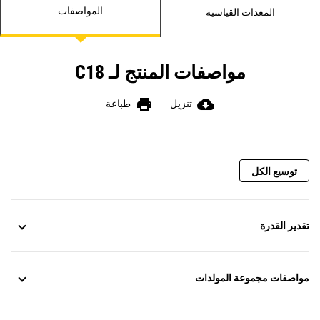
المواصفات
المعدات القياسية
مواصفات المنتج لـ C18
print
cloud_download
تنزيل
طباعة
توسيع الكل
تقدير القدرة
مواصفات مجموعة المولدات