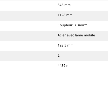
878 mm
1128 mm
Coupleur Fusion™
Acier avec lame mobile
193.5 mm
2
4439 mm