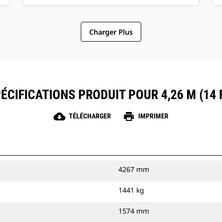
Charger Plus
ÉCIFICATIONS PRODUIT POUR 4,26 M (14 
cloud_download
print
TÉLÉCHARGER
IMPRIMER
4267 mm
1441 kg
1574 mm