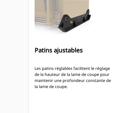
type chargeur compact rigide.
Patins ajustables
Les patins réglables facilitent le réglage
de la hauteur de la lame de coupe pour
maintenir une profondeur constante de
la lame de coupe.