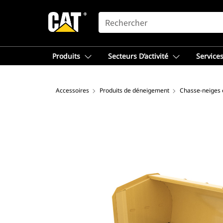
SEARCH
Produits
Secteurs D’activité
Services
Accessoires
Produits de déneigement
Chasse-neiges e