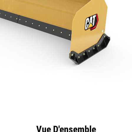
ntages
Spécifications
Outils
Présentation
Vue D'ensemble