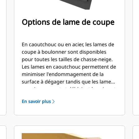
Options de lame de coupe
En caoutchouc ou en acier, les lames de
coupe à boulonner sont disponibles
pour toutes les tailles de chasse-neige.
Les lames en caoutchouc permettent de
minimiser l'endommagement de la
surface à dégager tandis que les lames
en acier coupent et déblaient la neige et
la glace dures et compactes.
En savoir plus