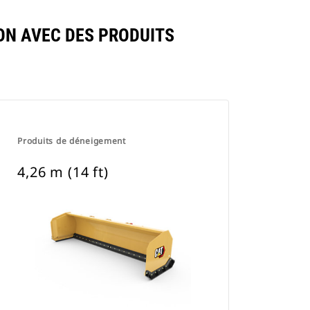
ON AVEC DES PRODUITS
Produits de déneigement
4,26 m (14 ft)