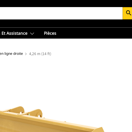
searc
 Et Assistance
Pièces
n ligne droite
4,26 m (14 ft)