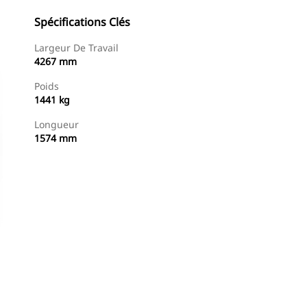
Spécifications Clés
Largeur De Travail
4267 mm
Poids
1441 kg
Longueur
1574 mm
Acheter Maintenant
Demander Un Devis