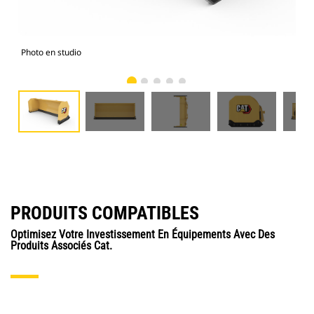
Photo en studio
Vue
PRODUITS COMPATIBLES
Optimisez Votre Investissement En Équipements Avec Des
Produits Associés Cat.