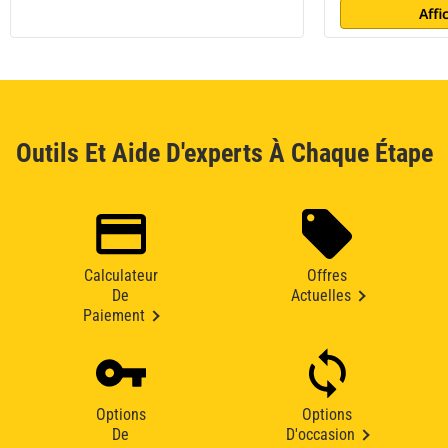
Affi
Outils Et Aide D'experts À Chaque Étape
Calculateur
Offres
De
Actuelles
Paiement
Options
Options
De
D'occasion