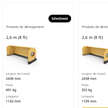
Sélectionné
Produits de déneigement
Produits de dén
2,6 m (8 ft)
2,6 m (8 ft)
Largeur de travail
Largeur de travail
2438 mm
2438 mm
Poids
Poids
491 kg
353 kg
Longueur
Longueur
1143 mm
1109 mm