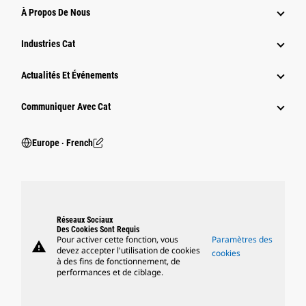
À Propos De Nous
Industries Cat
Actualités Et Événements
Communiquer Avec Cat
Europe ‧ French
Réseaux Sociaux
Des Cookies Sont Requis
Pour activer cette fonction, vous
Paramètres des
warning
devez accepter l'utilisation de cookies
cookies
à des fins de fonctionnement, de
performances et de ciblage.