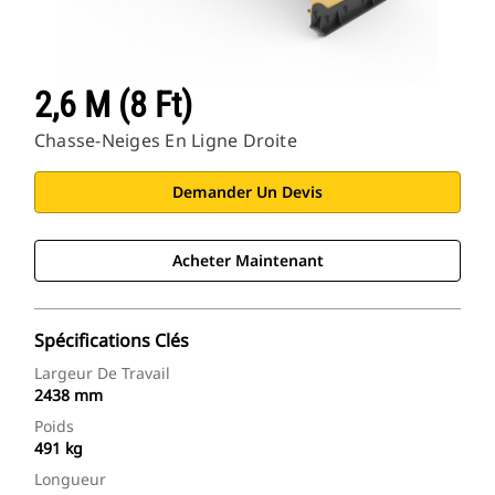
2,6 M (8 Ft)
Chasse-Neiges En Ligne Droite
Demander Un Devis
Acheter Maintenant
Spécifications Clés
Largeur De Travail
2438 mm
Poids
491 kg
Longueur